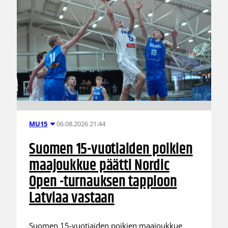
06.08.2026 21:44
MU15
Suomen 15-vuotiaiden poikien
maajoukkue päätti Nordic
Open -turnauksen tappioon
Latviaa vastaan
Suomen 15-vuotiaiden poikien maajoukkue