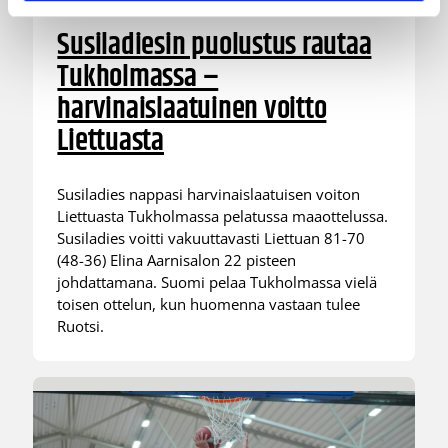
Susiladiesin puolustus rautaa
Tukholmassa –
harvinaislaatuinen voitto
Liettuasta
Susiladies nappasi harvinaislaatuisen voiton
Liettuasta Tukholmassa pelatussa maaottelussa.
Susiladies voitti vakuuttavasti Liettuan 81-70
(48-36) Elina Aarnisalon 22 pisteen
johdattamana. Suomi pelaa Tukholmassa vielä
toisen ottelun, kun huomenna vastaan tulee
Ruotsi.