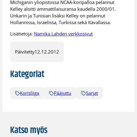
Michiganin yliopistossa NCAA-koripalloa pelannut
Kelley aloitti ammattilaisuransa kaudella 2000/01.
Unkarin ja Tunisian lisäksi Kelley on pelannut
Hollannissa, Israelissa, Turkissa sekä Itävallassa.
Lisätietoja:
Namika Lahden verkkosivut
Päivitetty
12.12.2012
Kategoriat
Korisliiga
Pääjuttu
Sarjat
Katso myös