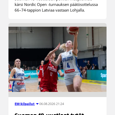
kärsi Nordic Open -turnauksen päätösottelussa
66–74-tappion Latviaa vastaan Lohjalla.
06.08.2026 21:24
EM-kilpailut