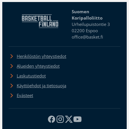
Suomen
Koripalloliitto
Urheilupuistontie 3
02200 Espoo
office@basket.fi
Henkilöstön yhteystiedot
Alueiden yhteystiedot
Laskutustiedot
Käyttöehdot ja tietosuoja
Evästeet