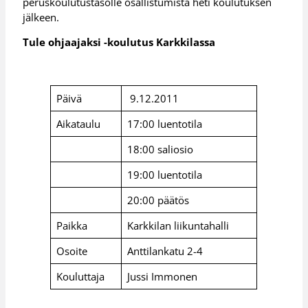
peruskoulutustasolle osallistumista heti koulutuksen
jälkeen.
Tule ohjaajaksi -koulutus Karkkilassa
Päivä
9.12.2011
Aikataulu
17:00 luentotila
18:00 saliosio
19:00 luentotila
20:00 päätös
Paikka
Karkkilan liikuntahalli
Osoite
Anttilankatu 2-4
Kouluttaja
Jussi Immonen