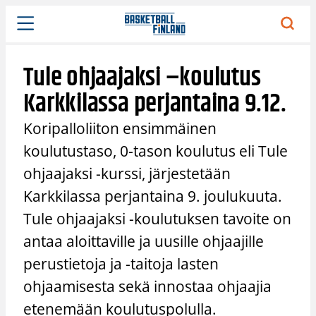
Siirry
sisältöön
Tule ohjaajaksi –koulutus
Karkkilassa perjantaina 9.12.
Koripalloliiton ensimmäinen
koulutustaso, 0-tason koulutus eli Tule
ohjaajaksi -kurssi, järjestetään
Karkkilassa perjantaina 9. joulukuuta.
Tule ohjaajaksi -koulutuksen tavoite on
antaa aloittaville ja uusille ohjaajille
perustietoja ja -taitoja lasten
ohjaamisesta sekä innostaa ohjaajia
etenemään koulutuspolulla.