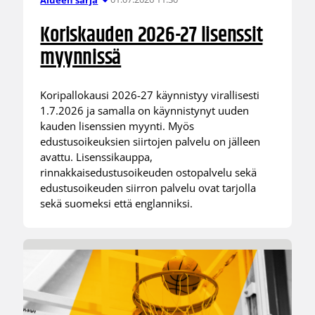
Koriskauden 2026-27 lisenssit
myynnissä
Koripallokausi 2026-27 käynnistyy virallisesti
1.7.2026 ja samalla on käynnistynyt uuden
kauden lisenssien myynti. Myös
edustusoikeuksien siirtojen palvelu on jälleen
avattu. Lisenssikauppa,
rinnakkaisedustusoikeuden ostopalvelu sekä
edustusoikeuden siirron palvelu ovat tarjolla
sekä suomeksi että englanniksi.