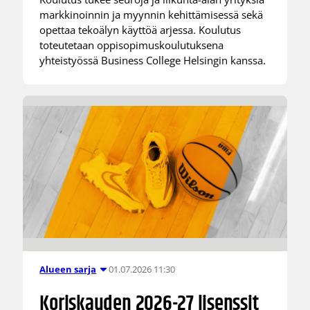
markkinoinnin ja myynnin kehittämisessä sekä
opettaa tekoälyn käyttöä arjessa. Koulutus
toteutetaan oppisopimuskoulutuksena
yhteistyössä Business College Helsingin kanssa.
01.07.2026 11:30
Alueen sarja
Koriskauden 2026-27 lisenssit