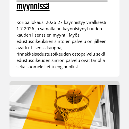
myynnissä
Koripallokausi 2026-27 käynnistyy virallisesti
1.7.2026 ja samalla on käynnistynyt uuden
kauden lisenssien myynti. Myös
edustusoikeuksien siirtojen palvelu on jälleen
avattu. Lisenssikauppa,
rinnakkaisedustusoikeuden ostopalvelu sekä
edustusoikeuden siirron palvelu ovat tarjolla
sekä suomeksi että englanniksi.