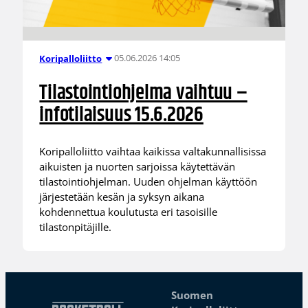
05.06.2026 14:05
Koripalloliitto
Tilastointiohjelma vaihtuu –
infotilaisuus 15.6.2026
Koripalloliitto vaihtaa kaikissa valtakunnallisissa
aikuisten ja nuorten sarjoissa käytettävän
tilastointiohjelman. Uuden ohjelman käyttöön
järjestetään kesän ja syksyn aikana
kohdennettua koulutusta eri tasoisille
tilastonpitäjille.
Suomen