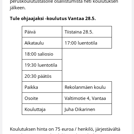
peruskoulutustasolle osallistumista heti koulutuksen
jälkeen.
Tule ohjaajaksi -koulutus Vantaa 28.5.
Päivä
Tiistaina 28.5.
Aikataulu
17:00 luentotila
18:00 saliosio
19:30 luentotila
20:30 päätös
Paikka
Rekolanmäen koulu
Osoite
Valtimotie 4, Vantaa
Kouluttaja
Juha Oikarinen
Koulutuksen hinta on 75 euroa / henkilö, järjestävältä