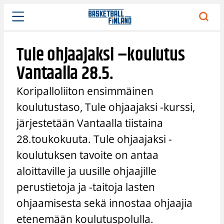
Siirry
sisältöön
Tule ohjaajaksi –koulutus
Vantaalla 28.5.
Koripalloliiton ensimmäinen
koulutustaso, Tule ohjaajaksi -kurssi,
järjestetään Vantaalla tiistaina
28.toukokuuta. Tule ohjaajaksi -
koulutuksen tavoite on antaa
aloittaville ja uusille ohjaajille
perustietoja ja -taitoja lasten
ohjaamisesta sekä innostaa ohjaajia
etenemään koulutuspolulla.