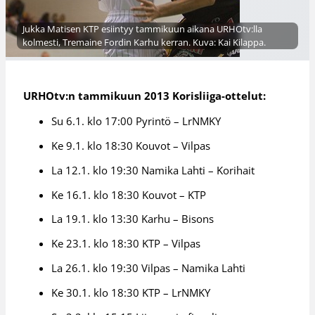
Jukka Matisen KTP esiintyy tammikuun aikana URHOtv:lla
kolmesti, Tremaine Fordin Karhu kerran. Kuva: Kai Kilappa.
URHOtv:n tammikuun 2013 Korisliiga-ottelut:
Su 6.1. klo 17:00 Pyrintö – LrNMKY
Ke 9.1. klo 18:30 Kouvot – Vilpas
La 12.1. klo 19:30 Namika Lahti – Korihait
Ke 16.1. klo 18:30 Kouvot – KTP
La 19.1. klo 13:30 Karhu – Bisons
Ke 23.1. klo 18:30 KTP – Vilpas
La 26.1. klo 19:30 Vilpas – Namika Lahti
Ke 30.1. klo 18:30 KTP – LrNMKY