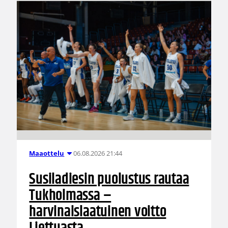
06.08.2026 21:44
Maaottelu
Susiladiesin puolustus rautaa
Tukholmassa –
harvinaislaatuinen voitto