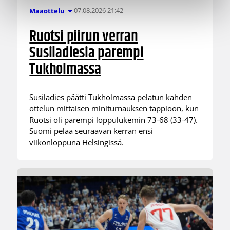
07.08.2026 21:42
Maaottelu
Ruotsi piirun verran
Susiladiesia parempi
Tukholmassa
Susiladies päätti Tukholmassa pelatun kahden
ottelun mittaisen miniturnauksen tappioon, kun
Ruotsi oli parempi loppulukemin 73-68 (33-47).
Suomi pelaa seuraavan kerran ensi
viikonloppuna Helsingissä.