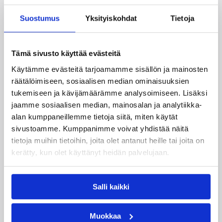
Suostumus
Yksityiskohdat
Tietoja
Katso myös
Tämä sivusto käyttää evästeitä
Käytämme evästeitä tarjoamamme sisällön ja mainosten
räätälöimiseen, sosiaalisen median ominaisuuksien
tukemiseen ja kävijämäärämme analysoimiseen. Lisäksi
jaamme sosiaalisen median, mainosalan ja analytiikka-
alan kumppaneillemme tietoja siitä, miten käytät
sivustoamme. Kumppanimme voivat yhdistää näitä
tietoja muihin tietoihin, joita olet antanut heille tai joita on
kerätty, kun olet käyttänyt heidän palvelujaan.
Salli kaikki
Muokkaa