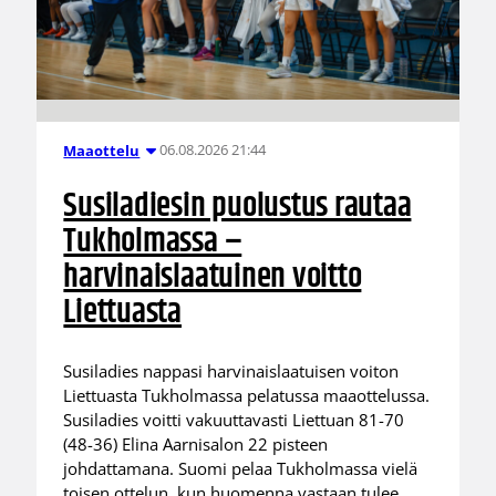
06.08.2026 21:44
Maaottelu
Susiladiesin puolustus rautaa
Tukholmassa –
harvinaislaatuinen voitto
Liettuasta
Susiladies nappasi harvinaislaatuisen voiton
Liettuasta Tukholmassa pelatussa maaottelussa.
Susiladies voitti vakuuttavasti Liettuan 81-70
(48-36) Elina Aarnisalon 22 pisteen
johdattamana. Suomi pelaa Tukholmassa vielä
toisen ottelun, kun huomenna vastaan tulee