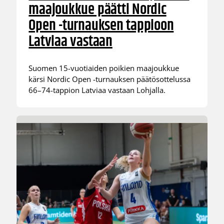
maajoukkue päätti Nordic
Open -turnauksen tappioon
Latviaa vastaan
Suomen 15-vuotiaiden poikien maajoukkue
kärsi Nordic Open -turnauksen päätösottelussa
66–74-tappion Latviaa vastaan Lohjalla.