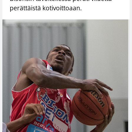
perättäistä kotivoittoaan.