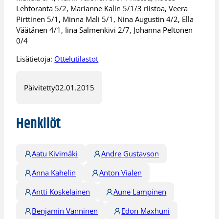
Lehtoranta 5/2, Marianne Kalin 5/1/3 riistoa, Veera
Pirttinen 5/1, Minna Mali 5/1, Nina Augustin 4/2, Ella
Väätänen 4/1, Iina Salmenkivi 2/7, Johanna Peltonen
0/4
Lisätietoja:
Ottelutilastot
Päivitetty
02.01.2015
Henkilöt
Aatu Kivimäki
Andre Gustavson
Anna Kahelin
Anton Vialen
Antti Koskelainen
Aune Lampinen
Benjamin Vanninen
Edon Maxhuni