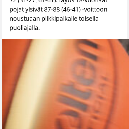
pojat ylsivät 87-88 (46-41) -voittoon
noustuaan piikkipaikalle toisella
puoliajalla.