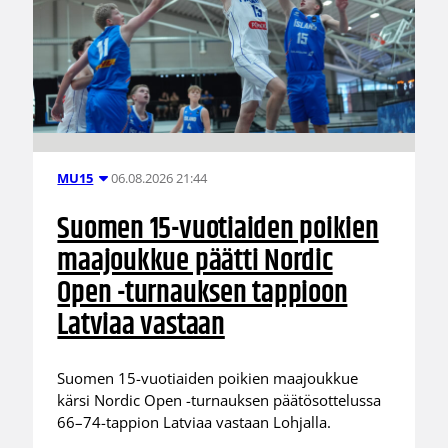
06.08.2026 21:44
MU15
Suomen 15-vuotiaiden poikien
maajoukkue päätti Nordic
Open -turnauksen tappioon
Latviaa vastaan
Suomen 15-vuotiaiden poikien maajoukkue
kärsi Nordic Open -turnauksen päätösottelussa
66–74-tappion Latviaa vastaan Lohjalla.