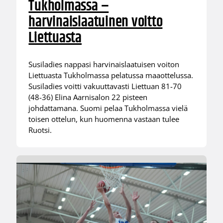
Tukholmassa –
harvinaislaatuinen voitto
Liettuasta
Susiladies nappasi harvinaislaatuisen voiton
Liettuasta Tukholmassa pelatussa maaottelussa.
Susiladies voitti vakuuttavasti Liettuan 81-70
(48-36) Elina Aarnisalon 22 pisteen
johdattamana. Suomi pelaa Tukholmassa vielä
toisen ottelun, kun huomenna vastaan tulee
Ruotsi.