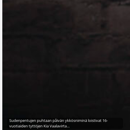
Sudenpentujen puhtaan påivän ykkösniminä loistivat 16-
vuotiaiden tyttöjen Kia Vaalavirta…