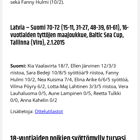
sekä Fanny Hulmi (10/2).
Latvia – Suomi 70-72 (15-11, 31-27, 48-39, 61-61), 16-
vuotiaiden tyttöjen maajoukkue, Baltic Sea Cup,
Tallinna (Viro), 2.1.2015
Suomi:
Kia Vaalavirta 18/7, Ellen Järvinen 12/3/3
riistoa, Sara Bedeji 10/8/5 syöttöä/9 riistoa, Fanny
Hulmi 10/2, Nea Kuisma 7/4, Elina Arike 6/6/5 syöttöä,
Vilma Pöyry 6/2, Lotta-Maj Lahtinen 3/3/5 riistoa, Vera
Lauhaluoma 0/5, Aune Lampinen 0/5, Reetta Tulkki
0/0, Anna Kahelin 0/2
Lisätietoja:
Ottelutilastot
18-vuotiaiden poikien syöttömylly turvasi