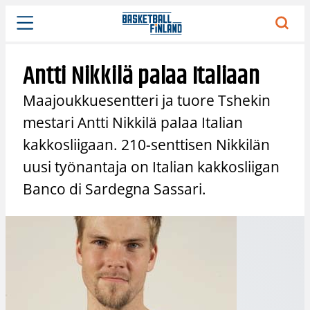
Siirry
sisältöön
Antti Nikkilä palaa Italiaan
Maajoukkuesentteri ja tuore Tshekin
mestari Antti Nikkilä palaa Italian
kakkosliigaan. 210-senttisen Nikkilän
uusi työnantaja on Italian kakkosliigan
Banco di Sardegna Sassari.