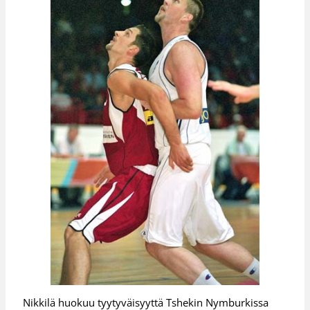
Nikkilä huokuu tyytyväisyyttä Tshekin Nymburkissa