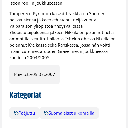
isoon rooliin joukkueessani.
Tampereen Pyrinnön kasvatti Nikkilä on Suomen
pelikausiensa jälkeen edustanut neljä vuotta
Valparaison yliopistoa Yhdysvalloissa.
Yliopistotaipaleensa jälkeen Nikkilä on pelannut neljä
ammattilaiskautta. Italian ja Tshekin ohessa Nikkilä on
pelannut Kreikassa sekä Ranskassa, jossa hän voitti
maan cup-mestaruuden Gravelinesin joukkueessa
kaudella 2004/2005.
Päivitetty
05.07.2007
Kategoriat
Pääjuttu
Suomalaiset ulkomailla