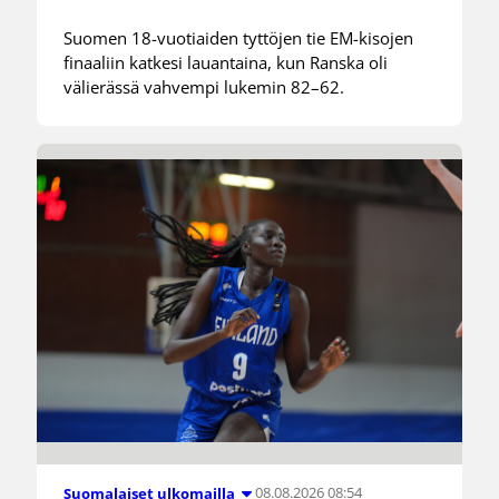
Suomen 18-vuotiaiden tyttöjen tie EM-kisojen
finaaliin katkesi lauantaina, kun Ranska oli
välierässä vahvempi lukemin 82–62.
08.08.2026 08:54
Suomalaiset ulkomailla