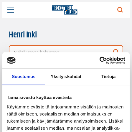
Henri Inki
Vapaa hakusana
29 hakutulosta
Järjestys
Sivukoko
Suostumus
Yksityiskohdat
Tietoja
Tämä sivusto käyttää evästeitä
Käytämme evästeitä tarjoamamme sisällön ja mainosten
räätälöimiseen, sosiaalisen median ominaisuuksien
tukemiseen ja kävijämäärämme analysoimiseen. Lisäksi
jaamme sosiaalisen median, mainosalan ja analytiikka-