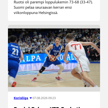
Ruotsi oli parempi loppulukemin 73-68 (33-47).
Suomi pelaa seuraavan kerran ensi
viikonloppuna Helsingissä.
07.08.2026 09:23
Korisliiga