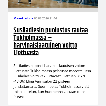
06.08.2026 21:44
Maaottelu
Susiladiesin puolustus rautaa
Tukholmassa –
harvinaislaatuinen voitto
Liettuasta
Susiladies nappasi harvinaislaatuisen voiton
Liettuasta Tukholmassa pelatussa maaottelussa.
Susiladies voitti vakuuttavasti Liettuan 81-70
(48-36) Elina Aarnisalon 22 pisteen
johdattamana. Suomi pelaa Tukholmassa vielä
toisen ottelun, kun huomenna vastaan tulee
Ruotsi.