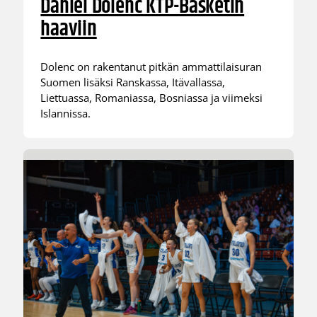
Daniel Dolenc KTP-Basketin
haaviin
Dolenc on rakentanut pitkän ammattilaisuran
Suomen lisäksi Ranskassa, Itävallassa,
Liettuassa, Romaniassa, Bosniassa ja viimeksi
Islannissa.