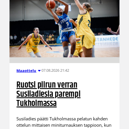
07.08.2026 21:42
Maaottelu
Ruotsi piirun verran
Susiladiesia parempi
Tukholmassa
Susiladies päätti Tukholmassa pelatun kahden
ottelun mittaisen miniturnauksen tappioon, kun