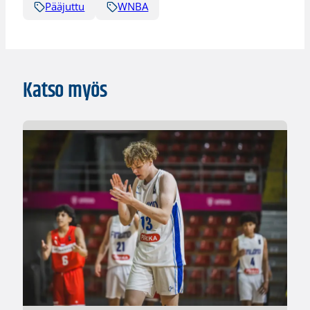
Pääjuttu
WNBA
Katso myös