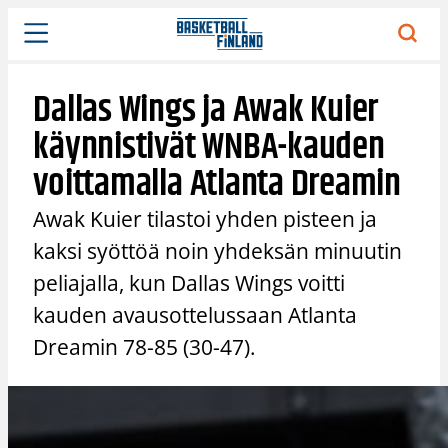
Siirry
sisältöön
Dallas Wings ja Awak Kuier
käynnistivät WNBA-kauden
voittamalla Atlanta Dreamin
Awak Kuier tilastoi yhden pisteen ja
kaksi syöttöä noin yhdeksän minuutin
peliajalla, kun Dallas Wings voitti
kauden avausottelussaan Atlanta
Dreamin 78-85 (30-47).