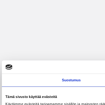
Suostumus
Tämä sivusto käyttää evästeitä
Käytämme evästeitä tarjoamamme sisällön ja mainosten rää