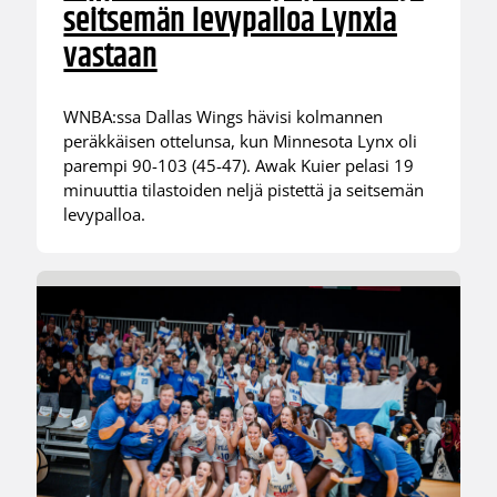
seitsemän levypalloa Lynxia
vastaan
WNBA:ssa Dallas Wings hävisi kolmannen
peräkkäisen ottelunsa, kun Minnesota Lynx oli
parempi 90-103 (45-47). Awak Kuier pelasi 19
minuuttia tilastoiden neljä pistettä ja seitsemän
levypalloa.