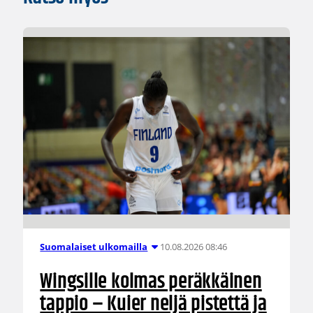
10.08.2026 08:46
Suomalaiset ulkomailla
Wingsille kolmas peräkkäinen
tappio – Kuier neljä pistettä ja