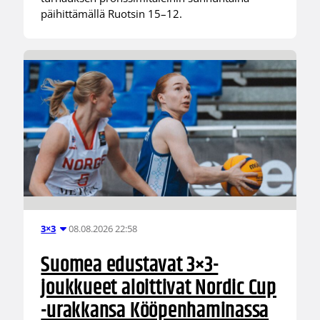
päihittämällä Ruotsin 15–12.
08.08.2026 22:58
3×3
Suomea edustavat 3×3-
joukkueet aloittivat Nordic Cup
-urakkansa Kööpenhaminassa