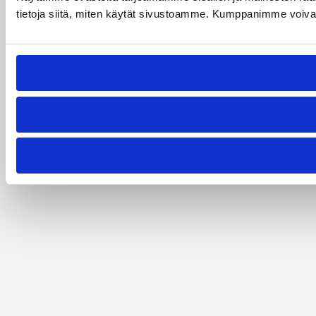
tietoja siitä, miten käytät sivustoamme. Kumppanimme voivat yhd