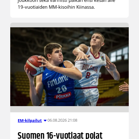
joukkoon sekä varmisti paikan ensi kesän alle
19-vuotiaiden MM-kisoihin Kiinassa.
06.08.2026 21:08
EM-kilpailut
Suomen 16-vuotiaat pojat