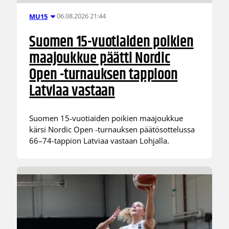
06.08.2026 21:44
MU15
Suomen 15-vuotiaiden poikien
maajoukkue päätti Nordic
Open -turnauksen tappioon
Latviaa vastaan
Suomen 15-vuotiaiden poikien maajoukkue
kärsi Nordic Open -turnauksen päätösottelussa
66–74-tappion Latviaa vastaan Lohjalla.