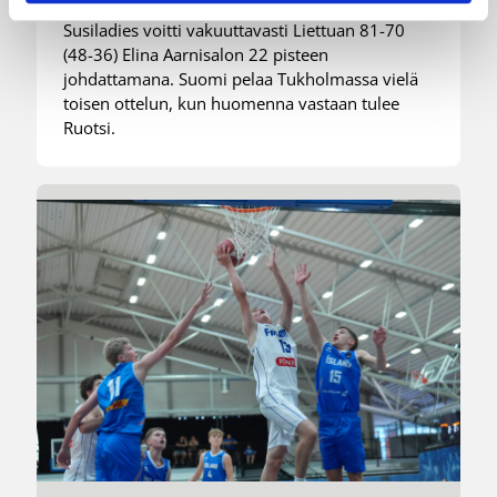
Liettuasta Tukholmassa pelatussa maaottelussa.
Susiladies voitti vakuuttavasti Liettuan 81-70
(48-36) Elina Aarnisalon 22 pisteen
johdattamana. Suomi pelaa Tukholmassa vielä
toisen ottelun, kun huomenna vastaan tulee
Ruotsi.