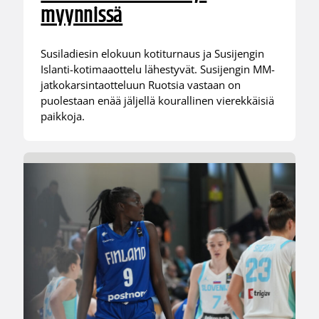
myynnissä
Susiladiesin elokuun kotiturnaus ja Susijengin
Islanti-kotimaaottelu lähestyvät. Susijengin MM-
jatkokarsintaotteluun Ruotsia vastaan on
puolestaan enää jäljellä kourallinen vierekkäisiä
paikkoja.