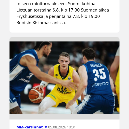
toiseen miniturnaukseen. Suomi kohtaa
Liettuan torstaina 6.8. klo 17.30 Suomen aikaa
Fryshusetissa ja perjantaina 7.8. klo 19.00
Ruotsin Kistamässanissa.
05.08.2026 10:31
MM-karsinnat