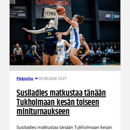
05.08.2026 14:27
Pääjuttu
Susiladies matkustaa tänään
Tukholmaan kesän toiseen
miniturnaukseen
Susiladies matkustaa tänään Tukholmaan kesän