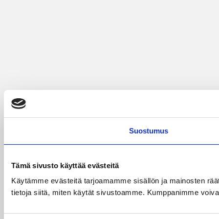
Suostumus
Tämä sivusto käyttää evästeitä
Käytämme evästeitä tarjoamamme sisällön ja mainosten rää
tietoja siitä, miten käytät sivustoamme. Kumppanimme voivat yhd