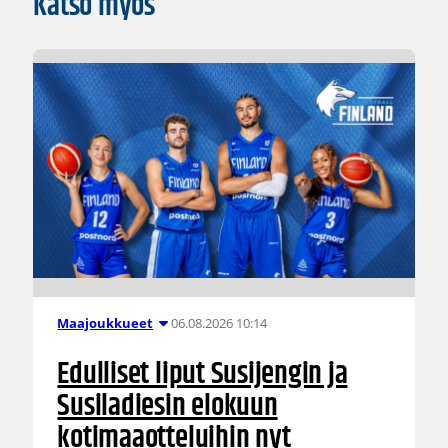
Katso myös
06.08.2026 10:14
Maajoukkueet
Edulliset liput Susijengin ja
Susiladiesin elokuun
kotimaaotteluihin nyt