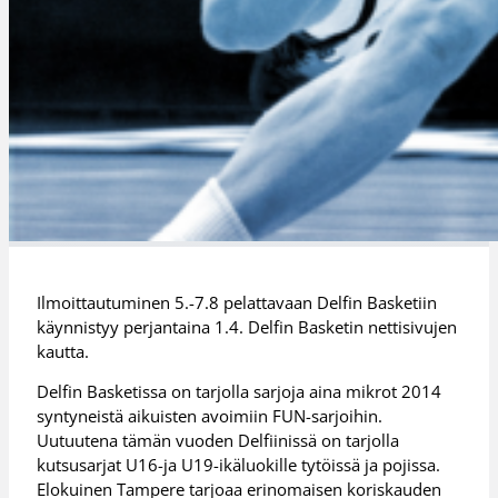
Ilmoittautuminen 5.-7.8 pelattavaan Delfin Basketiin
käynnistyy perjantaina 1.4. Delfin Basketin nettisivujen
kautta.
Delfin Basketissa on tarjolla sarjoja aina mikrot 2014
syntyneistä aikuisten avoimiin FUN-sarjoihin.
Uutuutena tämän vuoden Delfiinissä on tarjolla
kutsusarjat U16-ja U19-ikäluokille tytöissä ja pojissa.
Elokuinen Tampere tarjoaa erinomaisen koriskauden