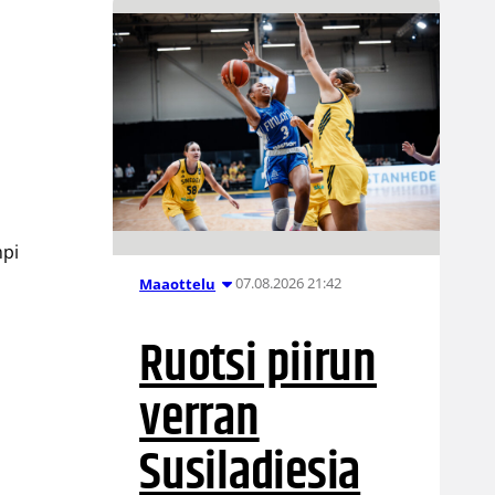
mpi
07.08.2026 21:42
Maaottelu
Ruotsi piirun
verran
Susiladiesia