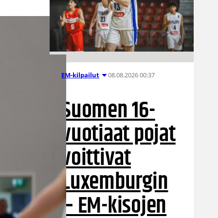
08.08.2026 00:37
EM-kilpailut
Suomen 16-
vuotiaat pojat
voittivat
Luxemburgin
– EM-kisojen