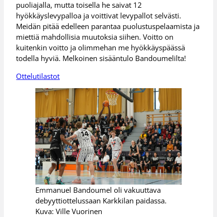
puoliajalla, mutta toisella he saivat 12
hyökkäyslevypalloa ja voittivat levypallot selvästi.
Meidän pitää edelleen parantaa puolustuspelaamista ja
miettiä mahdollisia muutoksia siihen. Voitto on
kuitenkin voitto ja olimmehan me hyökkäyspäässä
todella hyviä. Melkoinen sisääntulo Bandoumelilta!
Ottelutilastot
Emmanuel Bandoumel oli vakuuttava
debyyttiottelussaan Karkkilan paidassa.
Kuva: Ville Vuorinen