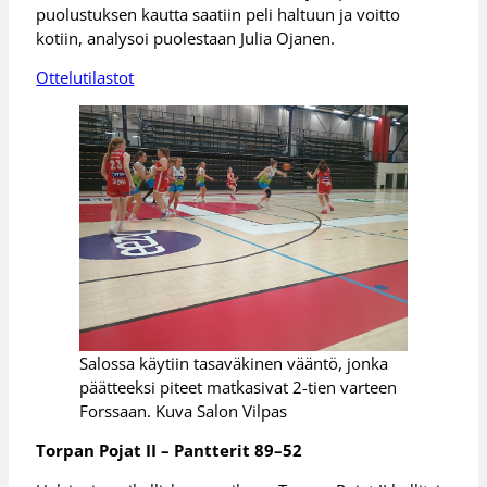
puolustuksen kautta saatiin peli haltuun ja voitto
kotiin, analysoi puolestaan Julia Ojanen.
Ottelutilastot
Salossa käytiin tasaväkinen vääntö, jonka
päätteeksi piteet matkasivat 2-tien varteen
Forssaan. Kuva Salon Vilpas
Torpan Pojat II – Pantterit 89–52