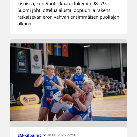
kisoissa, kun Ruotsi kaatui lukemin 98–79.
Suomi johti ottelua alusta loppuun ja rakensi
ratkaisevan eron vahvan ensimmäisen puoliajan
aikana.
08.08.2026 22:50
EM-kilpailut