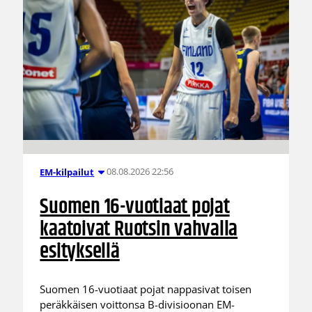
08.08.2026 22:56
EM-kilpailut
Suomen 16-vuotiaat pojat
kaatoivat Ruotsin vahvalla
esityksellä
Suomen 16-vuotiaat pojat nappasivat toisen
peräkkäisen voittonsa B-divisioonan EM-