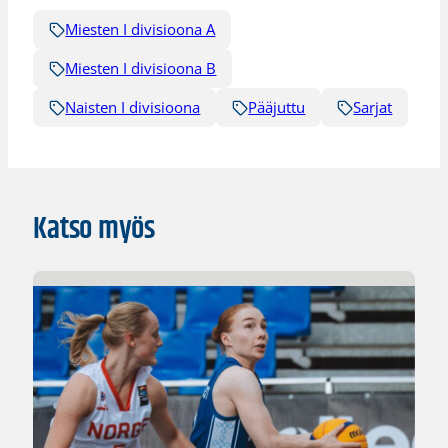
Miesten I divisioona A
Miesten I divisioona B
Naisten I divisioona
Pääjuttu
Sarjat
Katso myös