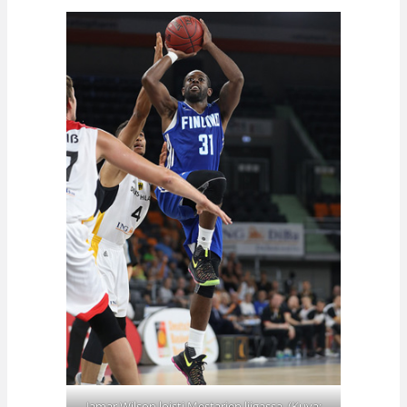
Jamar Wilson loisti Mestarien liigassa. (Kuva: