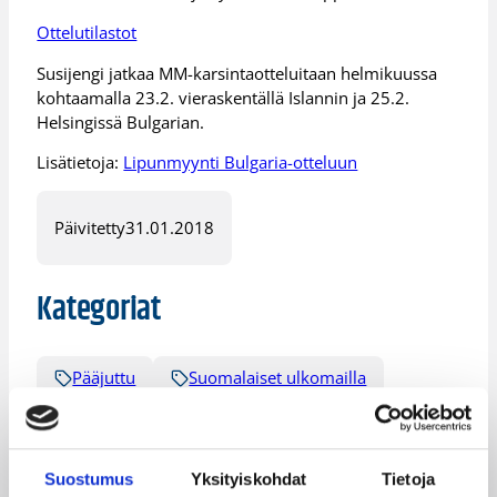
Ottelutilastot
Susijengi jatkaa MM-karsintaotteluitaan helmikuussa
kohtaamalla 23.2. vieraskentällä Islannin ja 25.2.
Helsingissä Bulgarian.
Lisätietoja:
Lipunmyynti Bulgaria-otteluun
Päivitetty
31.01.2018
Kategoriat
Pääjuttu
Suomalaiset ulkomailla
Suostumus
Yksityiskohdat
Tietoja