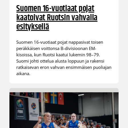
Suomen 16-vuotiaat pojat
kaatoivat Ruotsin vahvalla
esityksellä
Suomen 16-vuotiaat pojat nappasivat toisen
peräkkäisen voittonsa B-divisioonan EM-
kisoissa, kun Ruotsi kaatui lukemin 98–79.
Suomi johti ottelua alusta loppuun ja rakensi
ratkaisevan eron vahvan ensimmäisen puoliajan
aikana.