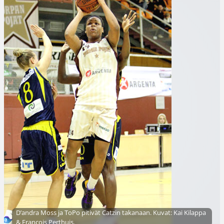
D’andra Moss ja ToPo pitivät Catzin takanaan. Kuvat: Kai Kilappa
& Francois Perthuis.