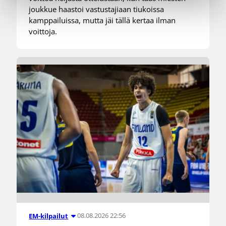
joukkue haastoi vastustajiaan tiukoissa
kamppailuissa, mutta jäi tällä kertaa ilman
voittoja.
08.08.2026 22:56
EM-kilpailut