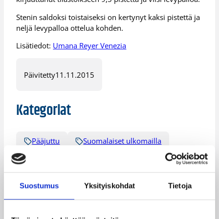
Stenin saldoksi toistaiseksi on kertynyt kaksi pistettä ja
neljä levypalloa ottelua kohden.
Lisätiedot:
Umana Reyer Venezia
Päivitetty
11.11.2015
Kategoriat
Pääjuttu
Suomalaiset ulkomailla
Suostumus
Yksityiskohdat
Tietoja
Katso myös