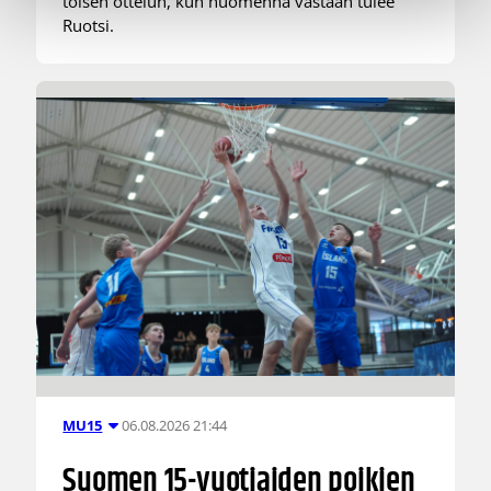
toisen ottelun, kun huomenna vastaan tulee
Ruotsi.
06.08.2026 21:44
MU15
Suomen 15-vuotiaiden poikien