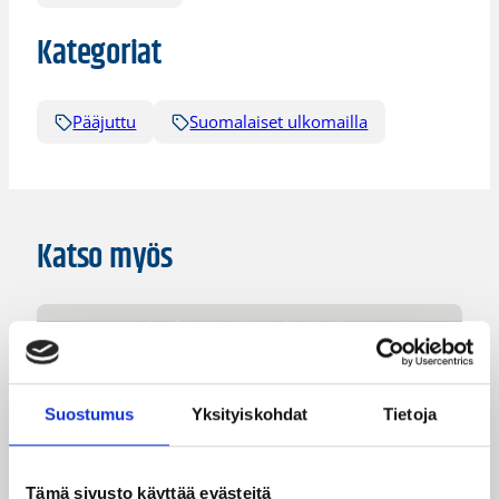
Kategoriat
Pääjuttu
Suomalaiset ulkomailla
Katso myös
Suostumus
Yksityiskohdat
Tietoja
Tämä sivusto käyttää evästeitä