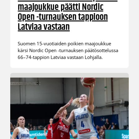
maajoukkue päätti Nordic
Open -turnauksen tappioon
Latviaa vastaan
Suomen 15-vuotiaiden poikien maajoukkue
kärsi Nordic Open -turnauksen päätösottelussa
66–74-tappion Latviaa vastaan Lohjalla.