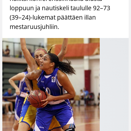
loppuun ja nautiskeli taululle 92–73
(39–24)-lukemat päättäen illan
mestaruusjuhliin.