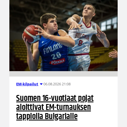
06.08.2026 21:08
EM-kilpailut
Suomen 16-vuotiaat pojat
aloittivat EM-turnauksen
tappiolla Bulgarialle