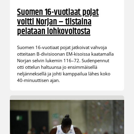
Suomen 16-vuotiaat pojat
voitti Norjan – tiistaina
pelataan lohkovoitosta
Suomen 16-vuotiaat pojat jatkoivat vahvoja
otteitaan B-divisioonan EM-kisoissa kaatamalla
Norjan selvin lukemin 116–72. Sudenpennut
otti ottelun haltuunsa jo ensimmäisellä
neljänneksellä ja johti kamppailua lähes koko
40-minuuttisen ajan.