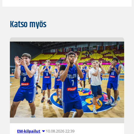
Katso myös
10.08.2026 22:39
EM-kilpailut