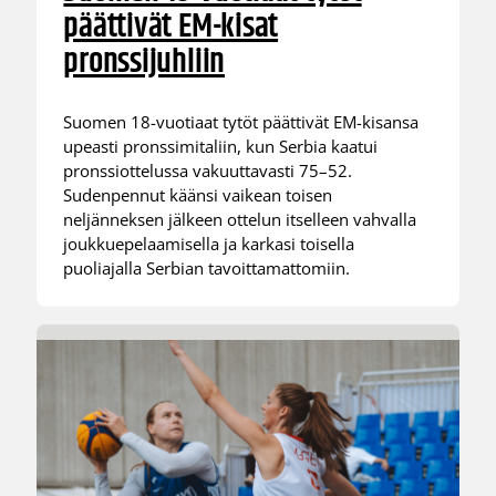
päättivät EM-kisat
pronssijuhliin
Suomen 18-vuotiaat tytöt päättivät EM-kisansa
upeasti pronssimitaliin, kun Serbia kaatui
pronssiottelussa vakuuttavasti 75–52.
Sudenpennut käänsi vaikean toisen
neljänneksen jälkeen ottelun itselleen vahvalla
joukkuepelaamisella ja karkasi toisella
puoliajalla Serbian tavoittamattomiin.