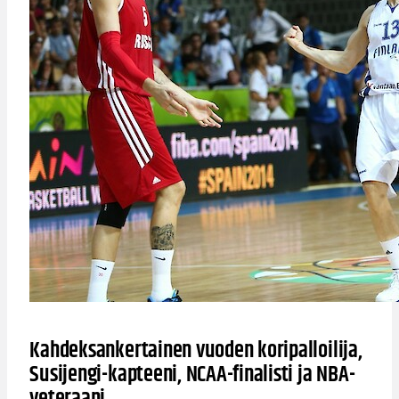
Kahdeksankertainen vuoden koripalloilija,
Susijengi-kapteeni, NCAA-finalisti ja NBA-
veteraani