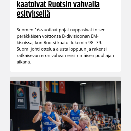
kaatoivat Ruotsin vahvalla
esityksellä
Suomen 16-vuotiaat pojat nappasivat toisen
peräkkäisen voittonsa B-divisioonan EM-
kisoissa, kun Ruotsi kaatui lukemin 98–79.
Suomi johti ottelua alusta loppuun ja rakensi
ratkaisevan eron vahvan ensimmäisen puoliajan
aikana.