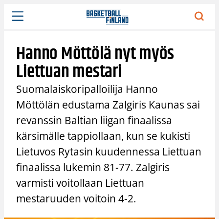
Siirry
sisältöön
Hanno Möttölä nyt myös
Liettuan mestari
Suomalaiskoripalloilija Hanno
Möttölän edustama Zalgiris Kaunas sai
revanssin Baltian liigan finaalissa
kärsimälle tappiollaan, kun se kukisti
Lietuvos Rytasin kuudennessa Liettuan
finaalissa lukemin 81-77. Zalgiris
varmisti voitollaan Liettuan
mestaruuden voitoin 4-2.