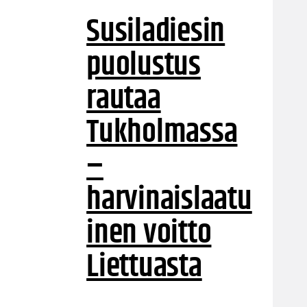
Susiladiesin
puolustus
rautaa
Tukholmassa
–
harvinaislaatu
inen voitto
Liettuasta