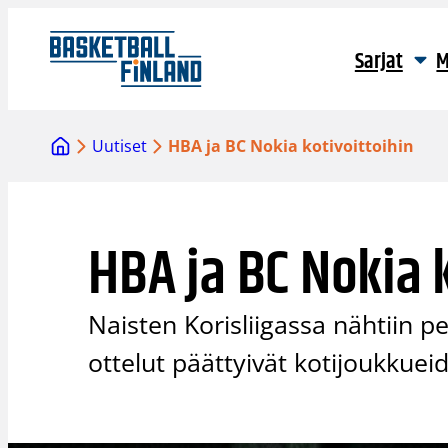
Siirry
sisältöön
Sarjat
M
Uutiset
HBA ja BC Nokia kotivoittoihin
HBA ja BC Nokia 
Naisten Korisliigassa nähtiin 
ottelut päättyivät kotijoukkueid