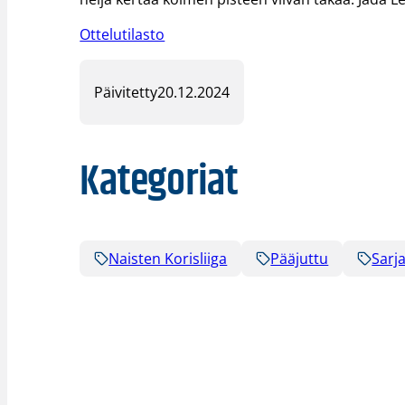
Ottelutilasto
Päivitetty
20.12.2024
Kategoriat
Naisten Korisliiga
Pääjuttu
Sarja