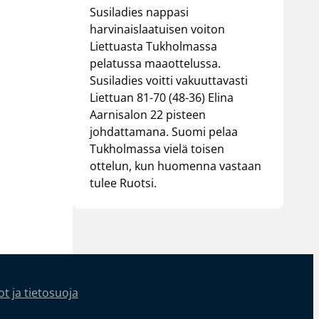
Susiladies nappasi
harvinaislaatuisen voiton
Liettuasta Tukholmassa
pelatussa maaottelussa.
Susiladies voitti vakuuttavasti
Liettuan 81-70 (48-36) Elina
Aarnisalon 22 pisteen
johdattamana. Suomi pelaa
Tukholmassa vielä toisen
ottelun, kun huomenna vastaan
tulee Ruotsi.
t ja tietosuoja