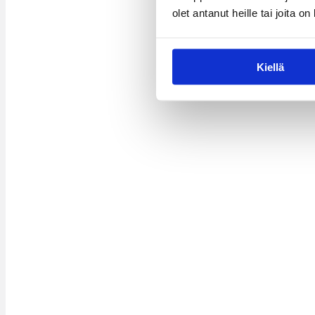
olet antanut heille tai joita o
Kiellä