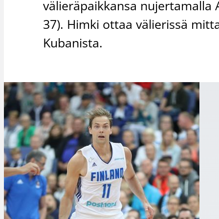
välieräpaikkansa nujertamalla 
37). Himki ottaa välierissä mit
Kubanista.