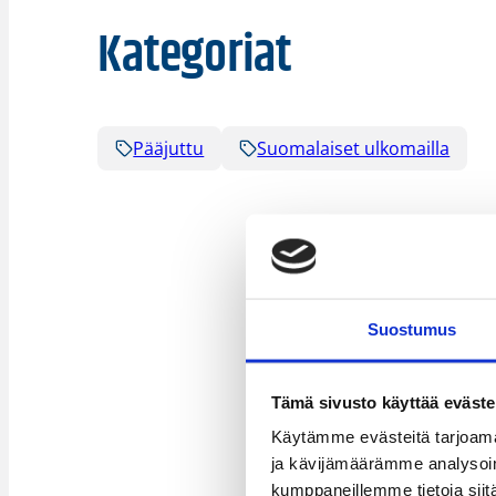
Kategoriat
Pääjuttu
Suomalaiset ulkomailla
Suostumus
Tämä sivusto käyttää eväste
Käytämme evästeitä tarjoama
ja kävijämäärämme analysoim
kumppaneillemme tietoja siitä