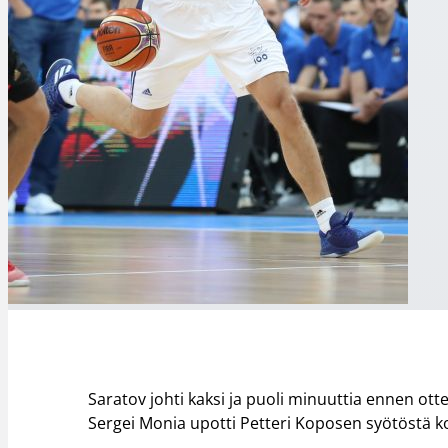
Saratov johti kaksi ja puoli minuuttia ennen ott
Sergei Monia upotti Petteri Koposen syötöstä k