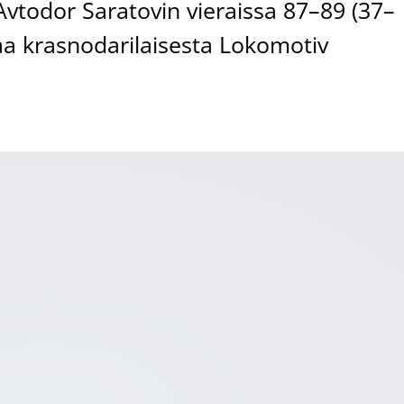
Avtodor Saratovin vieraissa 87–89 (37–
taa krasnodarilaisesta Lokomotiv