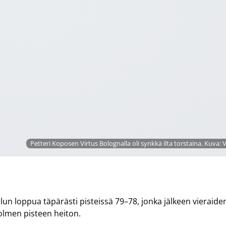
Petteri Koposen Virtus Bolognalla oli synkkä ilta torstaina. Kuva: V
elun loppua täpärästi pisteissä 79–78, jonka jälkeen vieraide
olmen pisteen heiton.