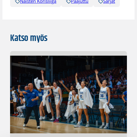
Naisten Korisliiga
Pääjuttu
Sarjat
Katso myös