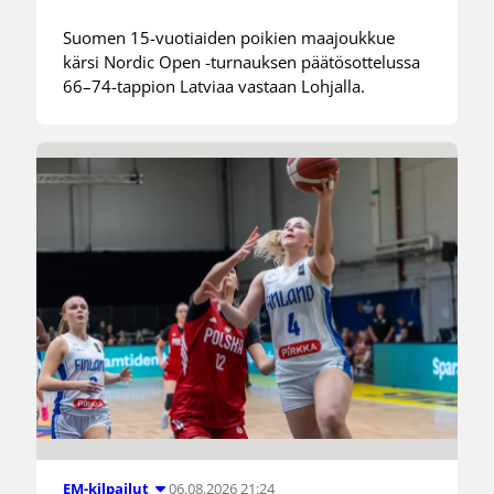
Suomen 15-vuotiaiden poikien maajoukkue
kärsi Nordic Open -turnauksen päätösottelussa
66–74-tappion Latviaa vastaan Lohjalla.
06.08.2026 21:24
EM-kilpailut