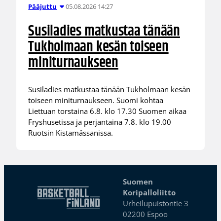
05.08.2026 14:27
Pääjuttu
Susiladies matkustaa tänään
Tukholmaan kesän toiseen
miniturnaukseen
Susiladies matkustaa tänään Tukholmaan kesän
toiseen miniturnaukseen. Suomi kohtaa
Liettuan torstaina 6.8. klo 17.30 Suomen aikaa
Fryshusetissa ja perjantaina 7.8. klo 19.00
Ruotsin Kistamässanissa.
Suomen
Koripalloliitto
Urheilupuistontie 3
02200 Espoo