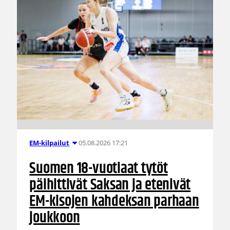
05.08.2026 17:21
EM-kilpailut
Suomen 18-vuotiaat tytöt
päihittivät Saksan ja etenivät
EM-kisojen kahdeksan parhaan
joukkoon