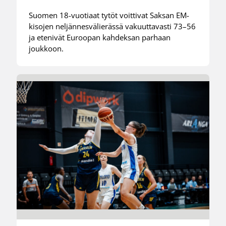
Suomen 18-vuotiaat tytöt voittivat Saksan EM-
kisojen neljännesvälierässä vakuuttavasti 73–56
ja etenivät Euroopan kahdeksan parhaan
joukkoon.