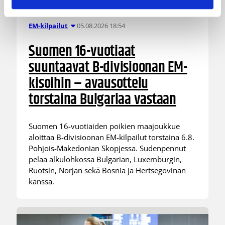
05.08.2026 18:54
EM-kilpailut
Suomen 16-vuotiaat
suuntaavat B-divisioonan EM-
kisoihin – avausottelu
torstaina Bulgariaa vastaan
Suomen 16-vuotiaiden poikien maajoukkue
aloittaa B-divisioonan EM-kilpailut torstaina 6.8.
Pohjois-Makedonian Skopjessa. Sudenpennut
pelaa alkulohkossa Bulgarian, Luxemburgin,
Ruotsin, Norjan sekä Bosnia ja Hertsegovinan
kanssa.