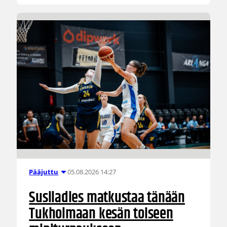
05.08.2026 14:27
Pääjuttu
Susiladies matkustaa tänään
Tukholmaan kesän toiseen