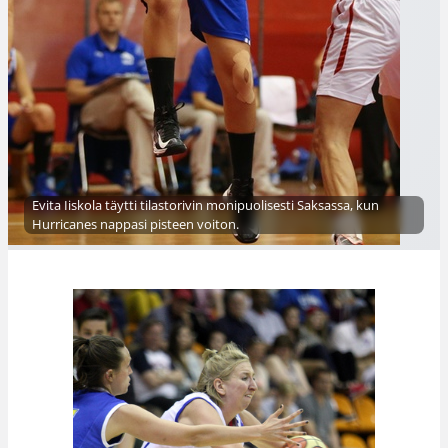
Evita Iiskola täytti tilastorivin monipuolisesti Saksassa, kun
Hurricanes nappasi pisteen voiton.