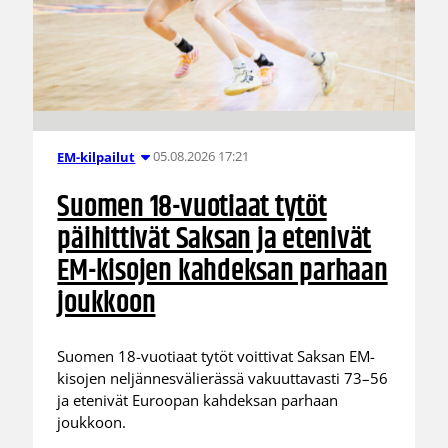
05.08.2026 17:21
EM-kilpailut
Suomen 18-vuotiaat tytöt
päihittivät Saksan ja etenivät
EM-kisojen kahdeksan parhaan
joukkoon
Suomen 18-vuotiaat tytöt voittivat Saksan EM-
kisojen neljännesvälierässä vakuuttavasti 73–56
ja etenivät Euroopan kahdeksan parhaan
joukkoon.