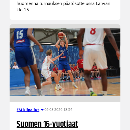
huomenna turnauksen päätösottelussa Latvian
klo 15.
05.08.2026 18:54
EM-kilpailut
Suomen 16-vuotiaat