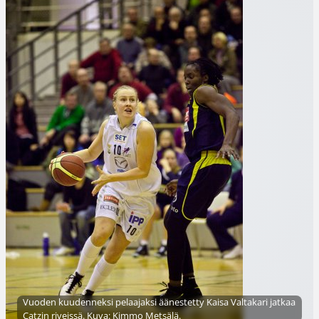
Vuoden kuudenneksi pelaajaksi äänestetty Kaisa Valtakari jatkaa
Catzin riveissä. Kuva: Kimmo Metsälä.