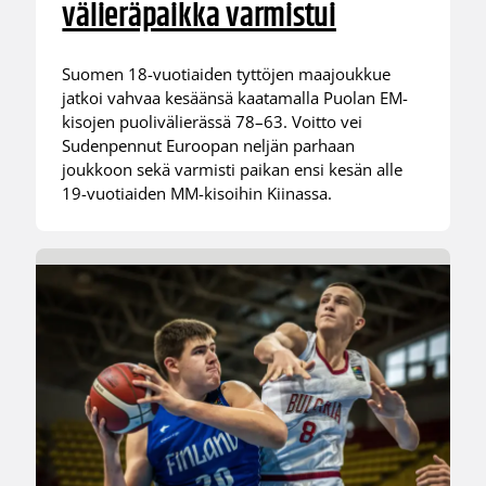
välieräpaikka varmistui
Suomen 18-vuotiaiden tyttöjen maajoukkue
jatkoi vahvaa kesäänsä kaatamalla Puolan EM-
kisojen puolivälierässä 78–63. Voitto vei
Sudenpennut Euroopan neljän parhaan
joukkoon sekä varmisti paikan ensi kesän alle
19-vuotiaiden MM-kisoihin Kiinassa.