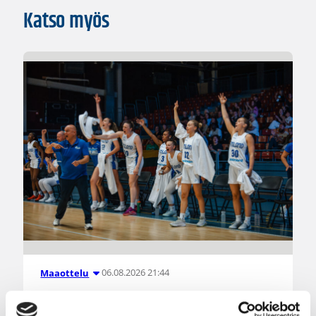
Katso myös
06.08.2026 21:44
Maaottelu
Susiladiesin puolustus rautaa