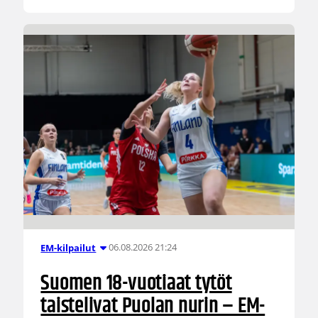
06.08.2026 21:24
EM-kilpailut
Suomen 18-vuotiaat tytöt
taistelivat Puolan nurin – EM-