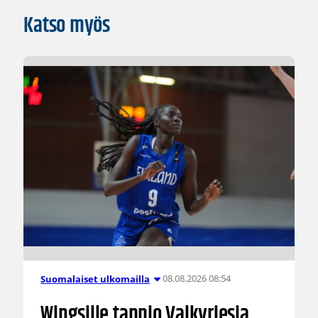
Katso myös
08.08.2026 08:54
Suomalaiset ulkomailla
Wingsille tappio Valkyriesia