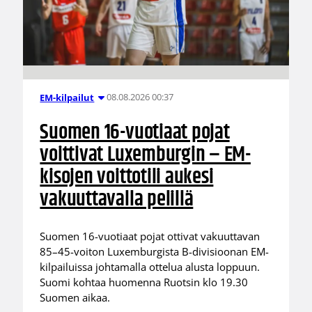
08.08.2026 00:37
EM-kilpailut
Suomen 16-vuotiaat pojat
voittivat Luxemburgin – EM-
kisojen voittotili aukesi
vakuuttavalla pelillä
Suomen 16-vuotiaat pojat ottivat vakuuttavan
85–45-voiton Luxemburgista B-divisioonan EM-
kilpailuissa johtamalla ottelua alusta loppuun.
Suomi kohtaa huomenna Ruotsin klo 19.30
Suomen aikaa.