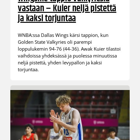
vastaan – Kuier neljä pistettä
ja kaksi torjuntaa
WNBA:ssa Dallas Wings kärsi tappion, kun
Golden State Valkyries oli parempi
loppulukemin 94-76 (44-36). Awak Kuier tilastoi
vaihdoissa yhdeksässä ja puolessa minuutissa
neljä pistettä, yhden levypallon ja kaksi
torjuntaa.