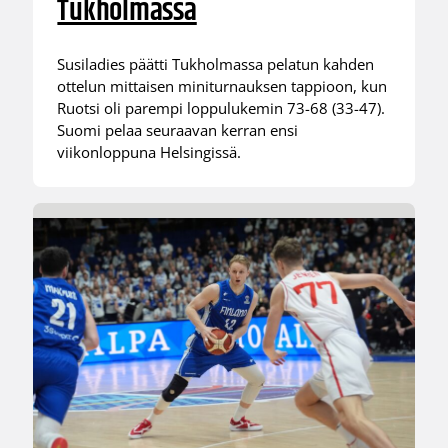
Tukholmassa
Susiladies päätti Tukholmassa pelatun kahden
ottelun mittaisen miniturnauksen tappioon, kun
Ruotsi oli parempi loppulukemin 73-68 (33-47).
Suomi pelaa seuraavan kerran ensi
viikonloppuna Helsingissä.