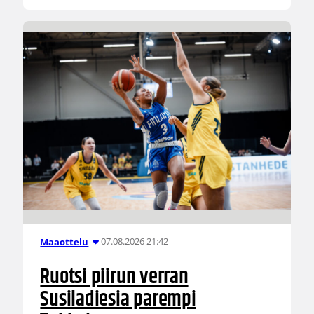
07.08.2026 21:42
Maaottelu
Ruotsi piirun verran
Susiladiesia parempi