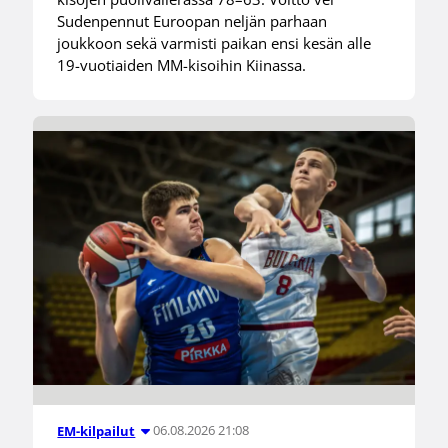
Sudenpennut Euroopan neljän parhaan
joukkoon sekä varmisti paikan ensi kesän alle
19-vuotiaiden MM-kisoihin Kiinassa.
06.08.2026 21:08
EM-kilpailut