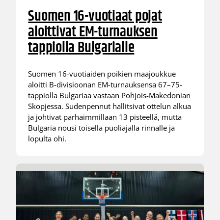
Suomen 16-vuotiaat pojat
aloittivat EM-turnauksen
tappiolla Bulgarialle
Suomen 16-vuotiaiden poikien maajoukkue
aloitti B-divisioonan EM-turnauksensa 67–75-
tappiolla Bulgariaa vastaan Pohjois-Makedonian
Skopjessa. Sudenpennut hallitsivat ottelun alkua
ja johtivat parhaimmillaan 13 pisteellä, mutta
Bulgaria nousi toisella puoliajalla rinnalle ja
lopulta ohi.