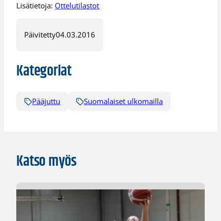
Lisätietoja:
Ottelutilastot
Päivitetty
04.03.2016
Kategoriat
Pääjuttu
Suomalaiset ulkomailla
Katso myös