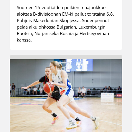
Suomen 16-vuotiaiden poikien maajoukkue
aloittaa B-divisioonan EM-kilpailut torstaina 6.8.
Pohjois-Makedonian Skopjessa. Sudenpennut
pelaa alkulohkossa Bulgarian, Luxemburgin,
Ruotsin, Norjan sekä Bosnia ja Hertsegovinan
kanssa.