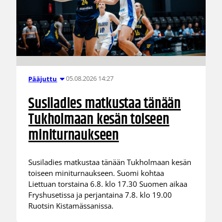
05.08.2026 14:27
Pääjuttu
Susiladies matkustaa tänään
Tukholmaan kesän toiseen
miniturnaukseen
Susiladies matkustaa tänään Tukholmaan kesän
toiseen miniturnaukseen. Suomi kohtaa
Liettuan torstaina 6.8. klo 17.30 Suomen aikaa
Fryshusetissa ja perjantaina 7.8. klo 19.00
Ruotsin Kistamässanissa.