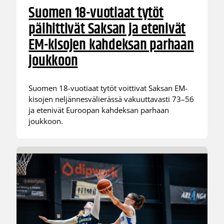
Suomen 18-vuotiaat tytöt
päihittivät Saksan ja etenivät
EM-kisojen kahdeksan parhaan
joukkoon
Suomen 18-vuotiaat tytöt voittivat Saksan EM-
kisojen neljännesvälierässä vakuuttavasti 73–56
ja etenivät Euroopan kahdeksan parhaan
joukkoon.