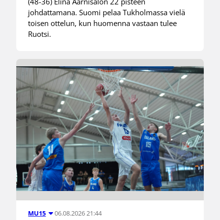
(48-36) Elina Aarnisalon 22 pisteen
johdattamana. Suomi pelaa Tukholmassa vielä
toisen ottelun, kun huomenna vastaan tulee
Ruotsi.
06.08.2026 21:44
MU15