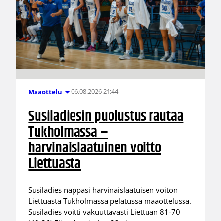
06.08.2026 21:44
Maaottelu
Susiladiesin puolustus rautaa
Tukholmassa –
harvinaislaatuinen voitto
Liettuasta
Susiladies nappasi harvinaislaatuisen voiton
Liettuasta Tukholmassa pelatussa maaottelussa.
Susiladies voitti vakuuttavasti Liettuan 81-70