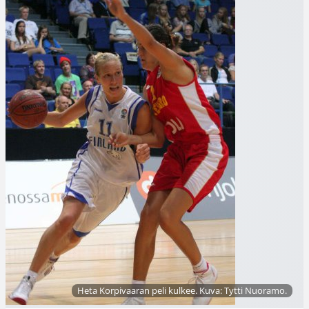
Heta Korpivaaran peli kulkee. Kuva: Tytti Nuoramo.