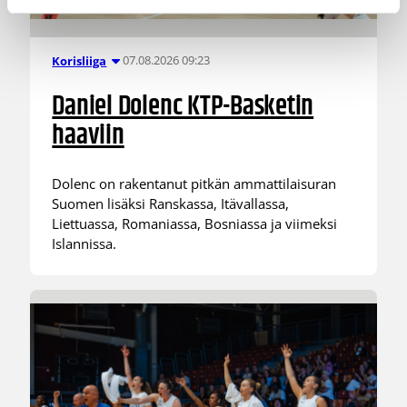
07.08.2026 09:23
Korisliiga
Daniel Dolenc KTP-Basketin
haaviin
Dolenc on rakentanut pitkän ammattilaisuran
Suomen lisäksi Ranskassa, Itävallassa,
Liettuassa, Romaniassa, Bosniassa ja viimeksi
Islannissa.