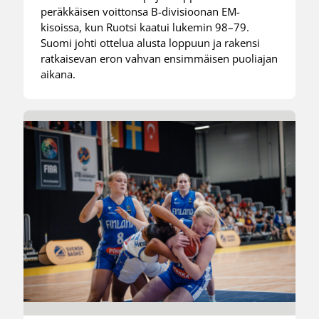
peräkkäisen voittonsa B-divisioonan EM-
kisoissa, kun Ruotsi kaatui lukemin 98–79.
Suomi johti ottelua alusta loppuun ja rakensi
ratkaisevan eron vahvan ensimmäisen puoliajan
aikana.