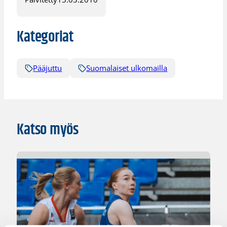
Kategoriat
Pääjuttu
Suomalaiset ulkomailla
Katso myös