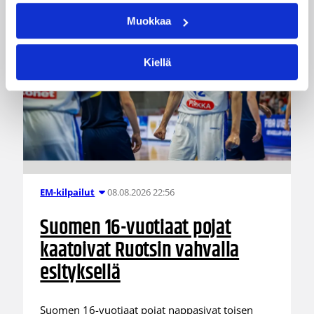
Muokkaa
Kiellä
08.08.2026 22:56
EM-kilpailut
Suomen 16-vuotiaat pojat
kaatoivat Ruotsin vahvalla
esityksellä
Suomen 16-vuotiaat pojat nappasivat toisen