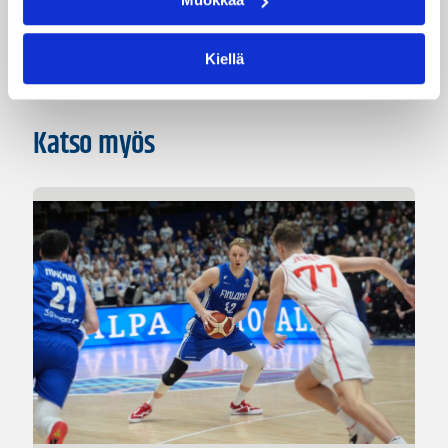
Pääjuttu
Suomalaiset ulkomailla
Kiellä
Katso myös