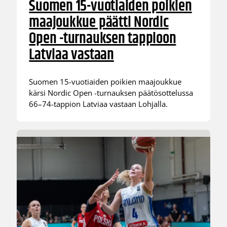
Suomen 15-vuotiaiden poikien
maajoukkue päätti Nordic
Open -turnauksen tappioon
Latviaa vastaan
Suomen 15-vuotiaiden poikien maajoukkue
kärsi Nordic Open -turnauksen päätösottelussa
66–74-tappion Latviaa vastaan Lohjalla.