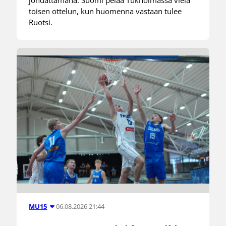
toisen ottelun, kun huomenna vastaan tulee
Ruotsi.
06.08.2026 21:44
MU15