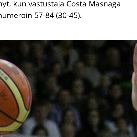
tänyt, kun vastustaja Costa Masnaga
numeroin 57-84 (30-45).