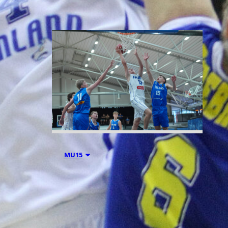
06.08.2026 21:44
MU15
Suomen 15-
vuotiaiden