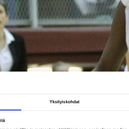
Yksityiskohdat
itä