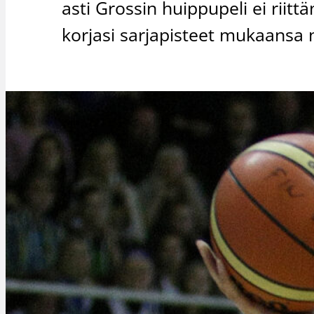
asti Grossin huippupeli ei riit
korjasi sarjapisteet mukaansa 