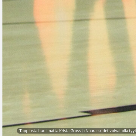
Tappiosta huolimatta Krista Gross ja Naarassudet voivat olla ty