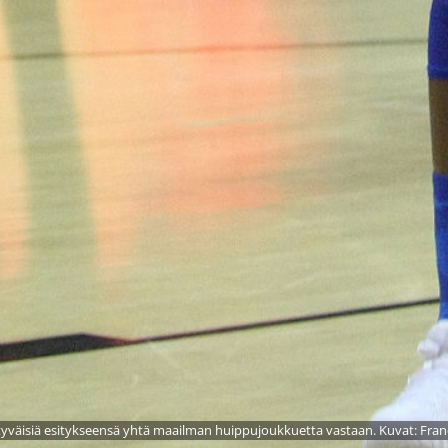
ytyväisiä esitykseensä yhtä maailman huippujoukkuetta vastaan. Kuvat: Franc