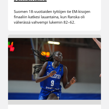
Suomen 18-vuotiaiden tyttöjen tie EM-kisojen
finaaliin katkesi lauantaina, kun Ranska oli
välierässä vahvempi lukemin 82–62.