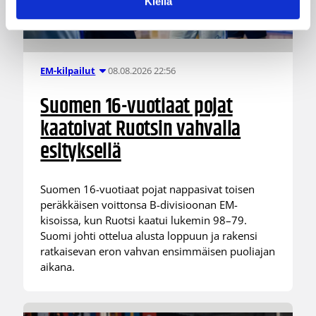
Kiellä
08.08.2026 22:56
EM-kilpailut
Suomen 16-vuotiaat pojat
kaatoivat Ruotsin vahvalla
esityksellä
Suomen 16-vuotiaat pojat nappasivat toisen
peräkkäisen voittonsa B-divisioonan EM-
kisoissa, kun Ruotsi kaatui lukemin 98–79.
Suomi johti ottelua alusta loppuun ja rakensi
ratkaisevan eron vahvan ensimmäisen puoliajan
aikana.