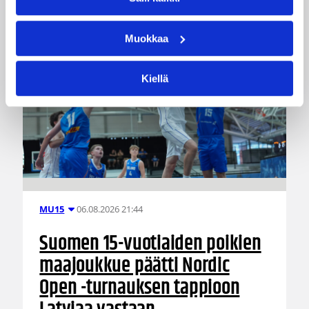
Muokkaa
Kiellä
06.08.2026 21:44
MU15
Suomen 15-vuotiaiden poikien
maajoukkue päätti Nordic
Open -turnauksen tappioon