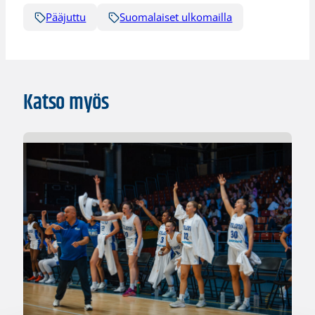
Pääjuttu
Suomalaiset ulkomailla
Katso myös