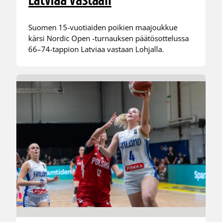
Latviaa vastaan
Suomen 15-vuotiaiden poikien maajoukkue
kärsi Nordic Open -turnauksen päätösottelussa
66–74-tappion Latviaa vastaan Lohjalla.