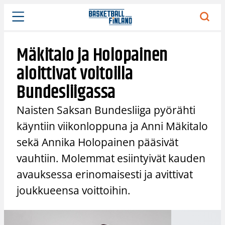
Siirry
sisältöön
Mäkitalo ja Holopainen
aloittivat voitoilla
Bundesliigassa
Naisten Saksan Bundesliiga pyörähti
käyntiin viikonloppuna ja Anni Mäkitalo
sekä Annika Holopainen pääsivät
vauhtiin. Molemmat esiintyivät kauden
avauksessa erinomaisesti ja avittivat
joukkueensa voittoihin.