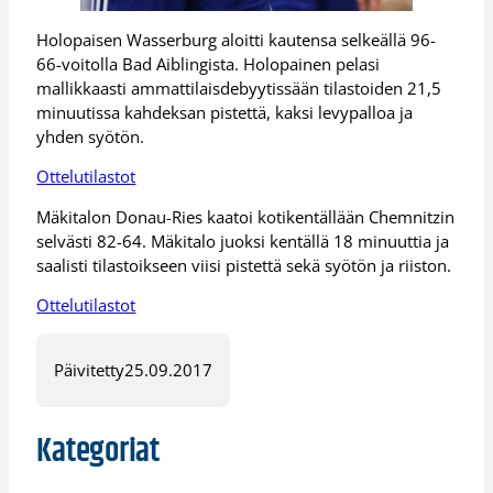
Holopaisen Wasserburg aloitti kautensa selkeällä 96-
66-voitolla Bad Aiblingista. Holopainen pelasi
mallikkaasti ammattilaisdebyytissään tilastoiden 21,5
minuutissa kahdeksan pistettä, kaksi levypalloa ja
yhden syötön.
Ottelutilastot
Mäkitalon Donau-Ries kaatoi kotikentällään Chemnitzin
selvästi 82-64. Mäkitalo juoksi kentällä 18 minuuttia ja
saalisti tilastoikseen viisi pistettä sekä syötön ja riiston.
Ottelutilastot
Päivitetty
25.09.2017
Kategoriat