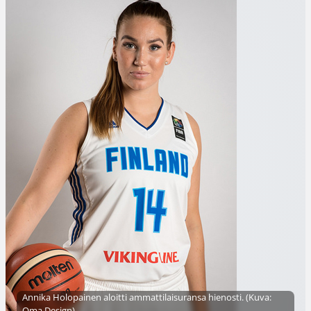
Annika Holopainen aloitti ammattilaisuransa hienosti. (Kuva:
Oma Design)