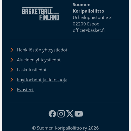
Suomen
Koripalloliitto
Urheilupuistontie 3
02200 Espoo
office@basket.fi
Henkilöstön yhteystiedot
Alueiden yhteystiedot
Laskutustiedot
Käyttöehdot ja tietosuoja
Evästeet
© Suomen Koripalloliitto ry 2026