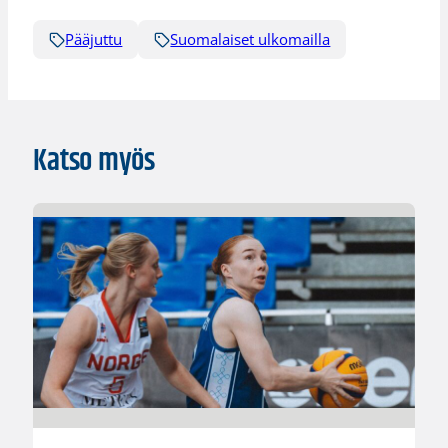
Pääjuttu
Suomalaiset ulkomailla
Katso myös