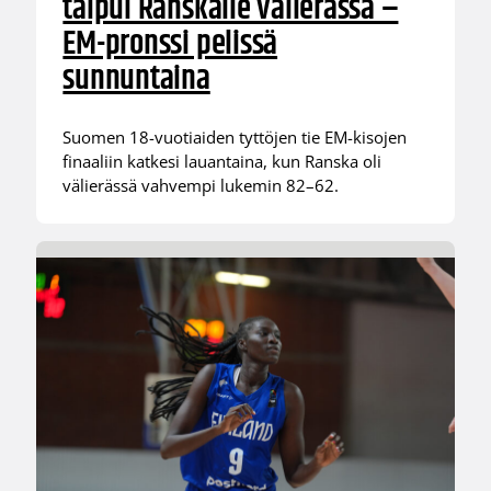
taipui Ranskalle välierässä –
EM-pronssi pelissä
sunnuntaina
Suomen 18-vuotiaiden tyttöjen tie EM-kisojen
finaaliin katkesi lauantaina, kun Ranska oli
välierässä vahvempi lukemin 82–62.