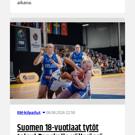
aikana.
08.08.2026 22:50
EM-kilpailut
Suomen 18-vuotiaat tytöt