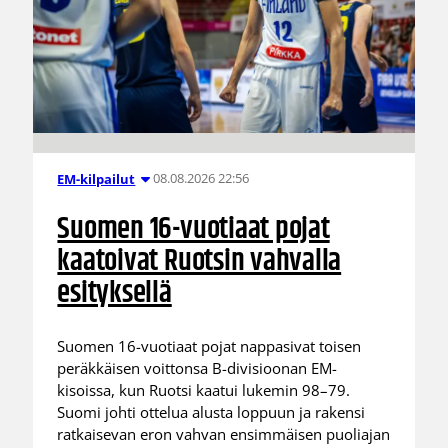
08.08.2026 22:56
EM-kilpailut
Suomen 16-vuotiaat pojat
kaatoivat Ruotsin vahvalla
esityksellä
Suomen 16-vuotiaat pojat nappasivat toisen
peräkkäisen voittonsa B-divisioonan EM-
kisoissa, kun Ruotsi kaatui lukemin 98–79.
Suomi johti ottelua alusta loppuun ja rakensi
ratkaisevan eron vahvan ensimmäisen puoliajan