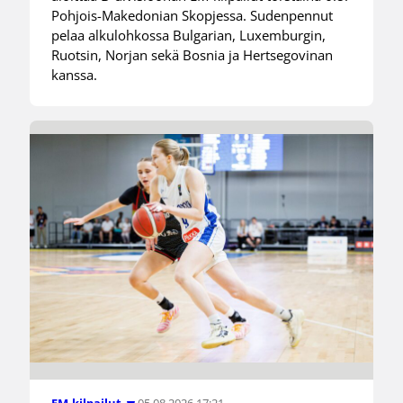
Pohjois-Makedonian Skopjessa. Sudenpennut
pelaa alkulohkossa Bulgarian, Luxemburgin,
Ruotsin, Norjan sekä Bosnia ja Hertsegovinan
kanssa.
05.08.2026 17:21