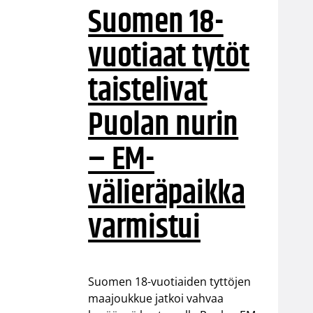
Suomen 18-
vuotiaat tytöt
taistelivat
Puolan nurin
– EM-
välieräpaikka
varmistui
Suomen 18-vuotiaiden tyttöjen
maajoukkue jatkoi vahvaa