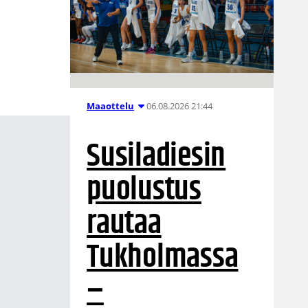
06.08.2026 21:44
Maaottelu
Susiladiesin
puolustus
rautaa
Tukholmassa
–