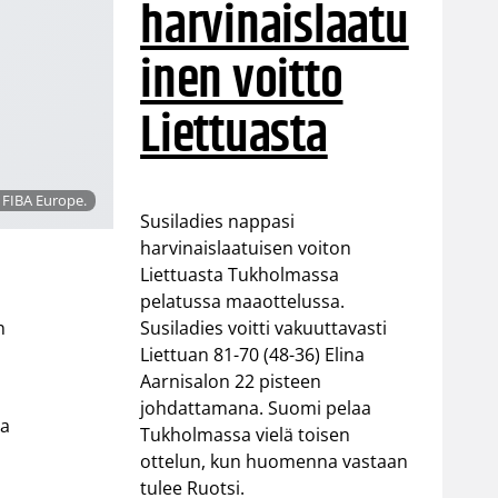
harvinaislaatu
inen voitto
Liettuasta
: FIBA Europe.
Susiladies nappasi
harvinaislaatuisen voiton
Liettuasta Tukholmassa
pelatussa maaottelussa.
Susiladies voitti vakuuttavasti
n
Liettuan 81-70 (48-36) Elina
Aarnisalon 22 pisteen
johdattamana. Suomi pelaa
na
Tukholmassa vielä toisen
ottelun, kun huomenna vastaan
tulee Ruotsi.