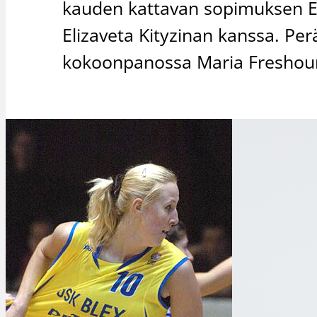
kauden kattavan sopimuksen Eu
Elizaveta Kityzinan kanssa. Per
kokoonpanossa Maria Freshour