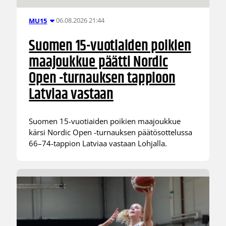
06.08.2026 21:44
MU15
Suomen 15-vuotiaiden poikien
maajoukkue päätti Nordic
Open -turnauksen tappioon
Latviaa vastaan
Suomen 15-vuotiaiden poikien maajoukkue
kärsi Nordic Open -turnauksen päätösottelussa
66–74-tappion Latviaa vastaan Lohjalla.