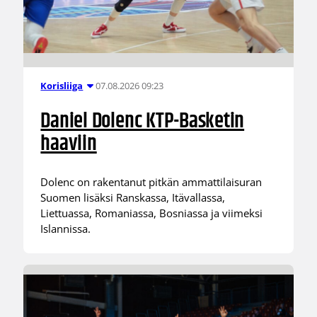
07.08.2026 09:23
Korisliiga
Daniel Dolenc KTP-Basketin
haaviin
Dolenc on rakentanut pitkän ammattilaisuran
Suomen lisäksi Ranskassa, Itävallassa,
Liettuassa, Romaniassa, Bosniassa ja viimeksi
Islannissa.