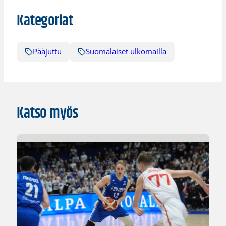
Kategoriat
Pääjuttu
Suomalaiset ulkomailla
Katso myös