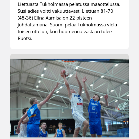
Liettuasta Tukholmassa pelatussa maaottelussa.
Susiladies voitti vakuuttavasti Liettuan 81-70
(48-36) Elina Aarnisalon 22 pisteen
johdattamana. Suomi pelaa Tukholmassa vielä
toisen ottelun, kun huomenna vastaan tulee
Ruotsi.