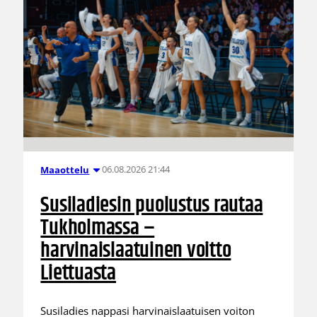
06.08.2026 21:44
Maaottelu
Susiladiesin puolustus rautaa
Tukholmassa –
harvinaislaatuinen voitto
Liettuasta
Susiladies nappasi harvinaislaatuisen voiton