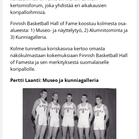
kertomisforum, joka yhdistää eri aikakausien
koripalloihmisiä.
Finnish Basketball Hall of Fame koostuu kolmesta osa-
alueesta: 1) Museo- ja näyttelytyö, 2) Alumnitoiminta ja
3) Kunniagalleria.
Kolme tunnettua koriskasvoa kertoo omasta
näkökulmastaan kokemuksiaan Finnish Basketball Hall
of Famesta ja sen merkityksestä suomalaiselle
koripallolle.
Pertti Laanti: Museo ja kunniagalleria