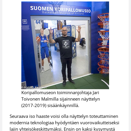
Koripallomuseon toiminnanjohtaja Jari
Toivonen Malmilla sijainneen näyttelyn
(2017-2019) sisäänkäynnillä.
Seuraava iso haaste voisi olla näyttelyn toteuttaminen
modernia teknologiaa hyödyntäen vuorovaikutteiseksi
lajin yhteisökeskittymäksi. Ensin on kaksi kysymystä