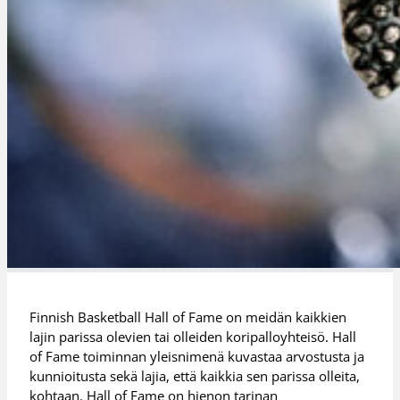
Finnish Basketball Hall of Fame on meidän kaikkien
lajin parissa olevien tai olleiden koripalloyhteisö. Hall
of Fame toiminnan yleisnimenä kuvastaa arvostusta ja
kunnioitusta sekä lajia, että kaikkia sen parissa olleita,
kohtaan. Hall of Fame on hienon tarinan