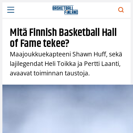
Siirry
sisältöön
Mitä Finnish Basketball Hall
of Fame tekee?
Maajoukkuekapteeni Shawn Huff, sekä
lajilegendat Heli Toikka ja Pertti Laanti,
avaavat toiminnan taustoja.