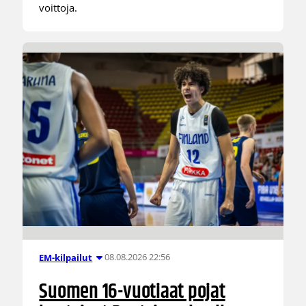
voittoja.
08.08.2026 22:56
EM-kilpailut
Suomen 16-vuotiaat pojat