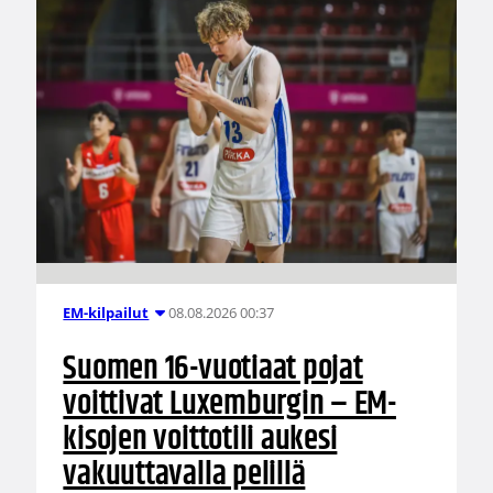
08.08.2026 00:37
EM-kilpailut
Suomen 16-vuotiaat pojat
voittivat Luxemburgin – EM-
kisojen voittotili aukesi
vakuuttavalla pelillä