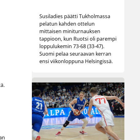
Susiladies päätti Tukholmassa
pelatun kahden ottelun
mittaisen miniturnauksen
tappioon, kun Ruotsi oli parempi
loppulukemin 73-68 (33-47).
Suomi pelaa seuraavan kerran
ensi viikonloppuna Helsingissä.
tä.
aan