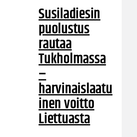
Susiladiesin
puolustus
rautaa
Tukholmassa
–
harvinaislaatu
inen voitto
Liettuasta