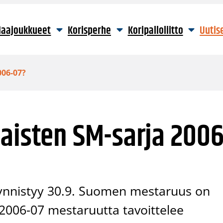
aajoukkueet
Korisperhe
Koripalloliitto
Uutis
006-07?
aisten SM-sarja 2006
äynnistyy 30.9. Suomen mestaruus on
 2006-07 mestaruutta tavoittelee