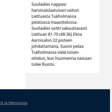
Susiladies nappasi
harvinaislaatuisen voiton
Liettuasta Tukholmassa
pelatussa maaottelussa.
Susiladies voitti vakuuttavasti
Liettuan 81-70 (48-36) Elina
Aarnisalon 22 pisteen
johdattamana. Suomi pelaa
Tukholmassa vielä toisen
ottelun, kun huomenna vastaan
tulee Ruotsi.
t ja tietosuoja