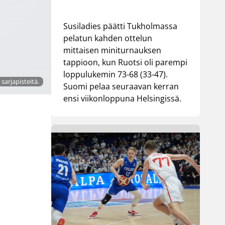
Susiladies päätti Tukholmassa
pelatun kahden ottelun
mittaisen miniturnauksen
tappioon, kun Ruotsi oli parempi
loppulukemin 73-68 (33-47).
sarjapisteitä.
Suomi pelaa seuraavan kerran
ensi viikonloppuna Helsingissä.