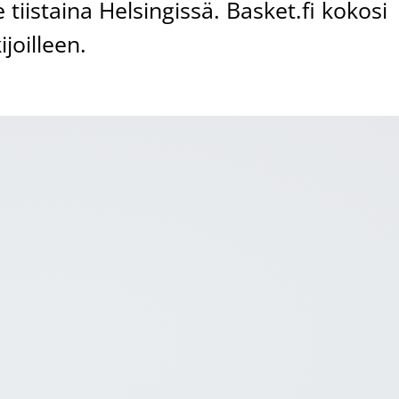
 tiistaina Helsingissä. Basket.fi kokosi
joilleen.