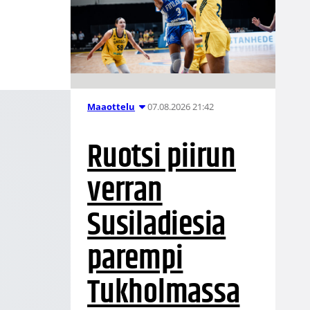
07.08.2026 21:42
Maaottelu
Ruotsi piirun
verran
Susiladiesia
parempi
Tukholmassa