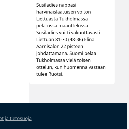
Susiladies nappasi
harvinaislaatuisen voiton
Liettuasta Tukholmassa
pelatussa maaottelussa.
Susiladies voitti vakuuttavasti
Liettuan 81-70 (48-36) Elina
Aarnisalon 22 pisteen
johdattamana. Suomi pelaa
Tukholmassa vielä toisen
ottelun, kun huomenna vastaan
tulee Ruotsi.
t ja tietosuoja