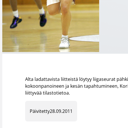
Alta ladattavista liitteistä löytyy liigaseurat p
kokoonpanoineen ja kesän tapahtumineen, Korisl
liittyvää tilastotietoa.
Päivitetty
28.09.2011