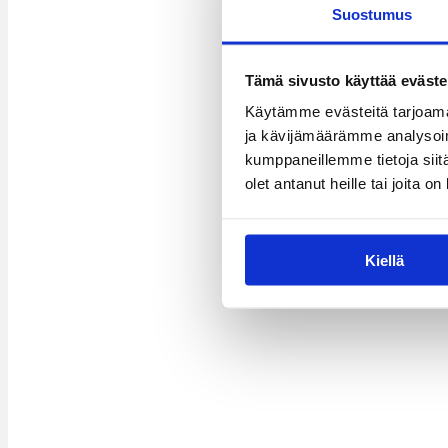
Suostumus
Tämä sivusto käyttää eväste
Käytämme evästeitä tarjoama
ja kävijämäärämme analysoim
kumppaneillemme tietoja siitä
olet antanut heille tai joita o
Kiellä