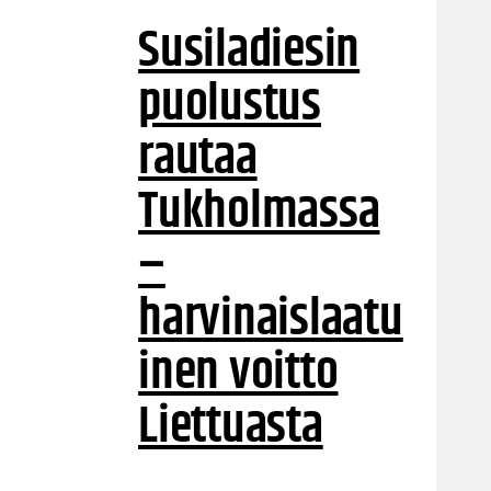
Susiladiesin
puolustus
rautaa
Tukholmassa
–
harvinaislaatu
inen voitto
Liettuasta