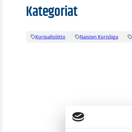
Kategoriat
Koripalloliitto
Naisten Korisliiga