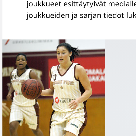
joukkueet esittäytyivät medialle
joukkueiden ja sarjan tiedot luki