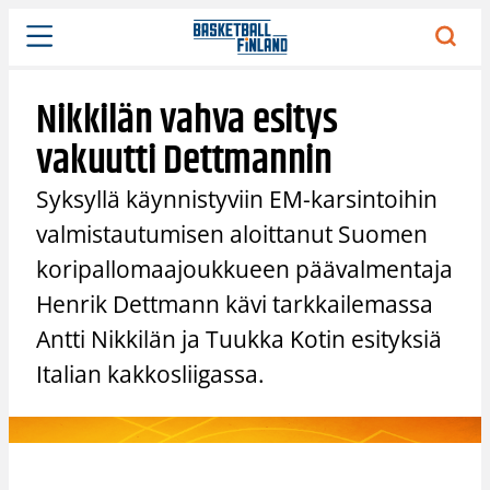
Siirry
sisältöön
Nikkilän vahva esitys
vakuutti Dettmannin
Syksyllä käynnistyviin EM-karsintoihin
valmistautumisen aloittanut Suomen
koripallomaajoukkueen päävalmentaja
Henrik Dettmann kävi tarkkailemassa
Antti Nikkilän ja Tuukka Kotin esityksiä
Italian kakkosliigassa.