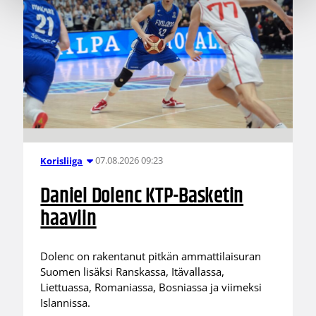
07.08.2026 09:23
Korisliiga
Daniel Dolenc KTP-Basketin
haaviin
Dolenc on rakentanut pitkän ammattilaisuran
Suomen lisäksi Ranskassa, Itävallassa,
Liettuassa, Romaniassa, Bosniassa ja viimeksi
Islannissa.