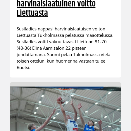
harvinaislaatuinen voitto
Liettuasta
Susiladies nappasi harvinaislaatuisen voiton
Liettuasta Tukholmassa pelatussa maaottelussa.
Susiladies voitti vakuuttavasti Liettuan 81-70
(48-36) Elina Aarnisalon 22 pisteen
johdattamana. Suomi pelaa Tukholmassa vielä
toisen ottelun, kun huomenna vastaan tulee
Ruotsi.