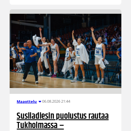
06.08.2026 21:44
Maaottelu
Susiladiesin puolustus rautaa
Tukholmassa –