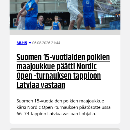
06.08.2026 21:44
MU15
Suomen 15-vuotiaiden poikien
maajoukkue päätti Nordic
Open -turnauksen tappioon
Latviaa vastaan
Suomen 15-vuotiaiden poikien maajoukkue
kärsi Nordic Open -turnauksen päätösottelussa
66–74-tappion Latviaa vastaan Lohjalla.