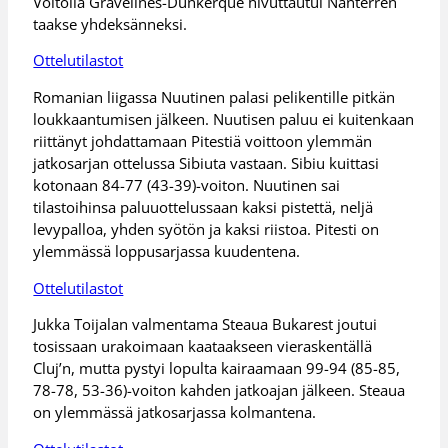
Voitolla Gravelines-Dunkerque hivuttautui Nanterren
taakse yhdeksänneksi.
Ottelutilastot
Romanian liigassa Nuutinen palasi pelikentille pitkän
loukkaantumisen jälkeen. Nuutisen paluu ei kuitenkaan
riittänyt johdattamaan Pitestiä voittoon ylemmän
jatkosarjan ottelussa Sibiuta vastaan. Sibiu kuittasi
kotonaan 84-77 (43-39)-voiton. Nuutinen sai
tilastoihinsa paluuottelussaan kaksi pistettä, neljä
levypalloa, yhden syötön ja kaksi riistoa. Pitesti on
ylemmässä loppusarjassa kuudentena.
Ottelutilastot
Jukka Toijalan valmentama Steaua Bukarest joutui
tosissaan urakoimaan kaataakseen vieraskentällä
Cluj’n, mutta pystyi lopulta kairaamaan 99-94 (85-85,
78-78, 53-36)-voiton kahden jatkoajan jälkeen. Steaua
on ylemmässä jatkosarjassa kolmantena.