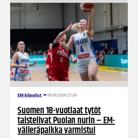
06.08.2026 21:24
EM-kilpailut
Suomen 18-vuotiaat tytöt
taistelivat Puolan nurin – EM-
välieräpaikka varmistui