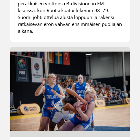
peräkkäisen voittonsa B-divisioonan EM-
kisoissa, kun Ruotsi kaatui lukemin 98–79.
Suomi johti ottelua alusta loppuun ja rakensi
ratkaisevan eron vahvan ensimmäisen puoliajan
aikana.