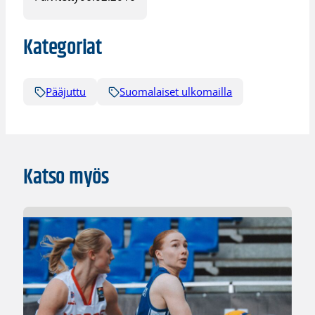
Kategoriat
Pääjuttu
Suomalaiset ulkomailla
Katso myös