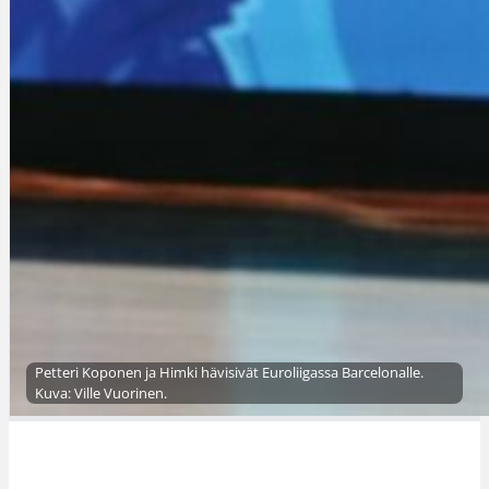
Petteri Koponen ja Himki hävisivät Euroliigassa Barcelonalle.
Kuva: Ville Vuorinen.