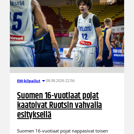
08.08.2026 22:56
EM-kilpailut
Suomen 16-vuotiaat pojat
kaatoivat Ruotsin vahvalla
esityksellä
Suomen 16-vuotiaat pojat nappasivat toisen