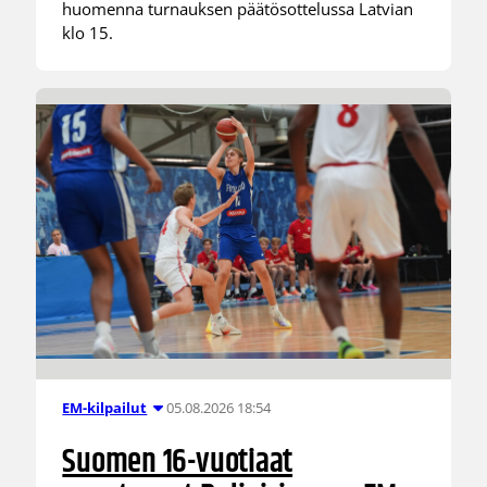
huomenna turnauksen päätösottelussa Latvian
klo 15.
05.08.2026 18:54
EM-kilpailut
Suomen 16-vuotiaat