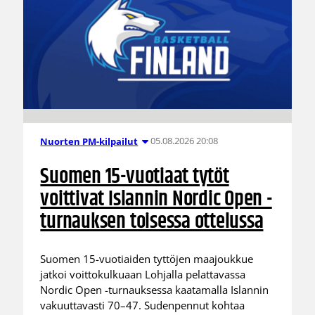
05.08.2026 20:08
Nuorten PM-kilpailut
Suomen 15-vuotiaat tytöt
voittivat Islannin Nordic Open -
turnauksen toisessa ottelussa
Suomen 15-vuotiaiden tyttöjen maajoukkue
jatkoi voittokulkuaan Lohjalla pelattavassa
Nordic Open -turnauksessa kaatamalla Islannin
vakuuttavasti 70–47. Sudenpennut kohtaa