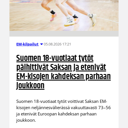
05.08.2026 17:21
EM-kilpailut
Suomen 18-vuotiaat tytöt
päihittivät Saksan ja etenivät
EM-kisojen kahdeksan parhaan
joukkoon
Suomen 18-vuotiaat tytöt voittivat Saksan EM-
kisojen neljännesvälierässä vakuuttavasti 73–56
ja etenivät Euroopan kahdeksan parhaan
joukkoon.