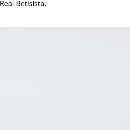
eal Betisistä.