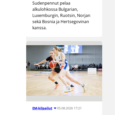
Sudenpennut pelaa
alkulohkossa Bulgarian,
Luxemburgin, Ruotsin, Norjan
sekä Bosnia ja Hertsegovinan
kanssa.
05.08.2026 17:21
EM-kilpailut