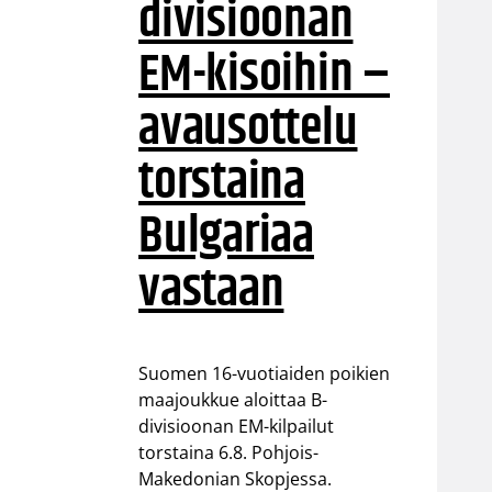
divisioonan
EM-kisoihin –
avausottelu
torstaina
Bulgariaa
vastaan
Suomen 16-vuotiaiden poikien
maajoukkue aloittaa B-
divisioonan EM-kilpailut
torstaina 6.8. Pohjois-
Makedonian Skopjessa.