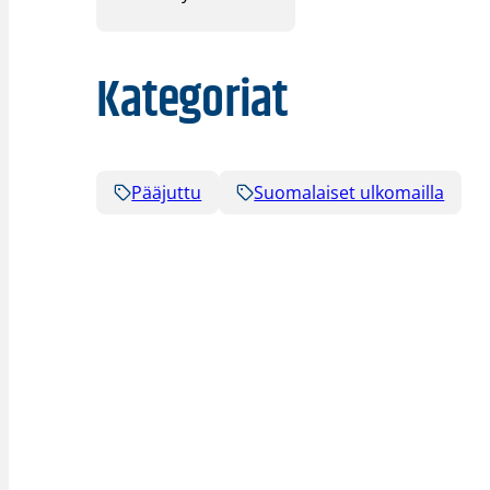
Kategoriat
Pääjuttu
Suomalaiset ulkomailla