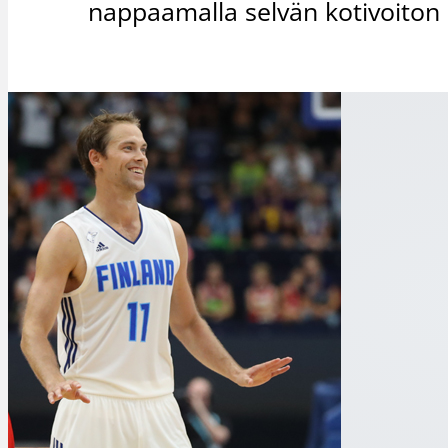
nappaamalla selvän kotivoiton R