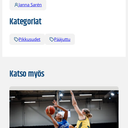
Janna Sarén
Kategoriat
Pikkusudet
Pääjuttu
Katso myös