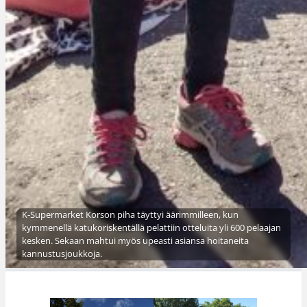
K-Supermarket Korson piha täyttyi äärimmilleen, kun
kymmenellä katukoriskentällä pelattiin otteluita yli 600 pelaajan
kesken. Sekaan mahtui myös upeasti asiansa hoitaneita
kannustusjoukkoja.