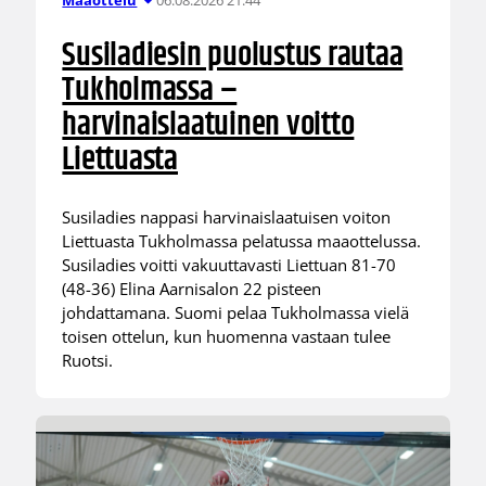
Maaottelu
Susiladiesin puolustus rautaa
Tukholmassa –
harvinaislaatuinen voitto
Liettuasta
Susiladies nappasi harvinaislaatuisen voiton
Liettuasta Tukholmassa pelatussa maaottelussa.
Susiladies voitti vakuuttavasti Liettuan 81-70
(48-36) Elina Aarnisalon 22 pisteen
johdattamana. Suomi pelaa Tukholmassa vielä
toisen ottelun, kun huomenna vastaan tulee
Ruotsi.