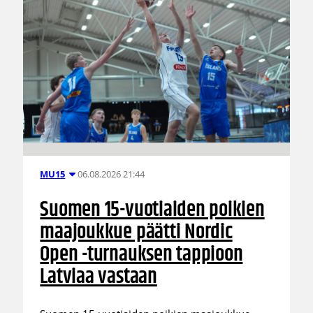
06.08.2026 21:44
MU15
Suomen 15-vuotiaiden poikien
maajoukkue päätti Nordic
Open -turnauksen tappioon
Latviaa vastaan