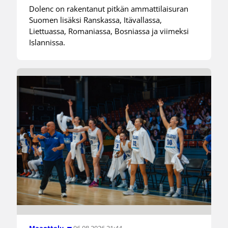
Dolenc on rakentanut pitkän ammattilaisuran
Suomen lisäksi Ranskassa, Itävallassa,
Liettuassa, Romaniassa, Bosniassa ja viimeksi
Islannissa.
06.08.2026 21:44