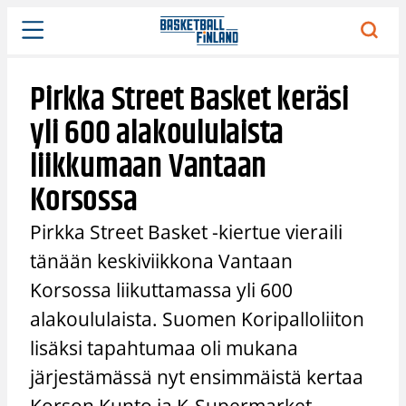
Siirry
sisältöön
Pirkka Street Basket keräsi
yli 600 alakoululaista
liikkumaan Vantaan
Korsossa
Pirkka Street Basket -kiertue vieraili
tänään keskiviikkona Vantaan
Korsossa liikuttamassa yli 600
alakoululaista. Suomen Koripalloliiton
lisäksi tapahtumaa oli mukana
järjestämässä nyt ensimmäistä kertaa
Korson Kunto ja K-Supermarket