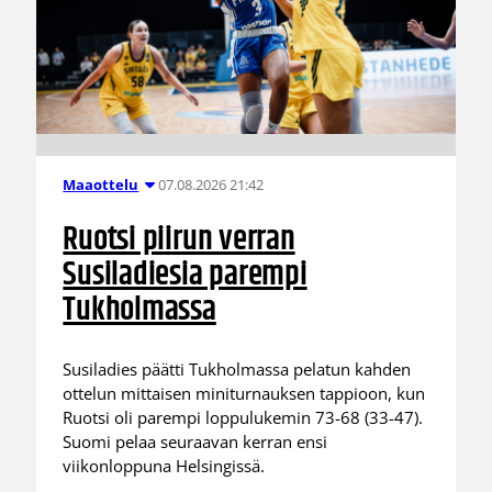
07.08.2026 21:42
Maaottelu
Ruotsi piirun verran
Susiladiesia parempi
Tukholmassa
Susiladies päätti Tukholmassa pelatun kahden
ottelun mittaisen miniturnauksen tappioon, kun
Ruotsi oli parempi loppulukemin 73-68 (33-47).
Suomi pelaa seuraavan kerran ensi
viikonloppuna Helsingissä.