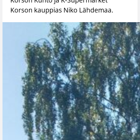
Korson kauppias Niko Lähdemaa.