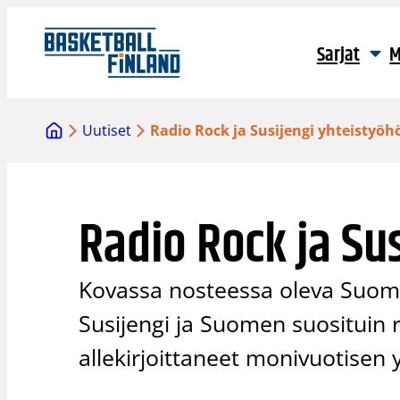
Siirry
sisältöön
Sarjat
M
Uutiset
Radio Rock ja Susijengi yhteistyöh
Radio Rock ja Su
Kovassa nosteessa oleva Suom
Susijengi ja Suomen suosituin 
allekirjoittaneet monivuotisen