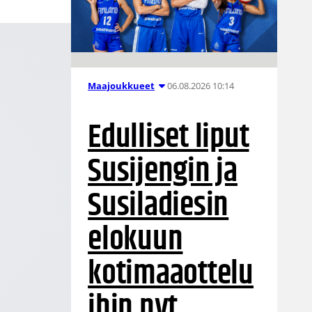
06.08.2026 10:14
Maajoukkueet
Edulliset liput
Susijengin ja
Susiladiesin
elokuun
kotimaaottelu
ihin nyt