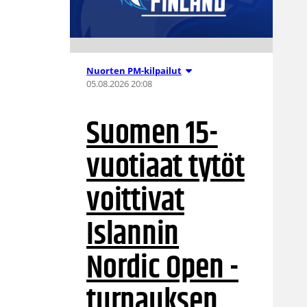
Nuorten PM-kilpailut
05.08.2026 20:08
Suomen 15-
vuotiaat tytöt
voittivat
Islannin
Nordic Open -
turnauksen