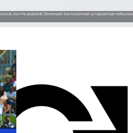
oteutuvat, kun he pääsevät Sloveniaan kannustamaan ja tapaamaan esikuviaan