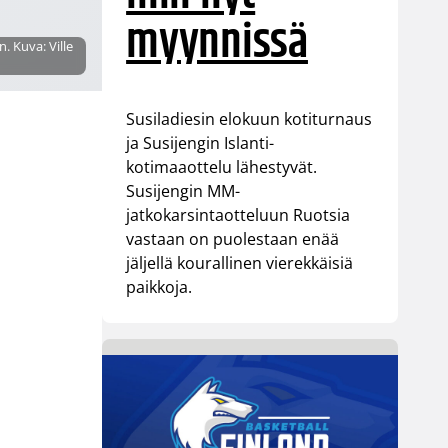
myynnissä
. Kuva: Ville
Susiladiesin elokuun kotiturnaus
ja Susijengin Islanti-
kotimaaottelu lähestyvät.
Susijengin MM-
jatkokarsintaotteluun Ruotsia
vastaan on puolestaan enää
jäljellä kourallinen vierekkäisiä
paikkoja.