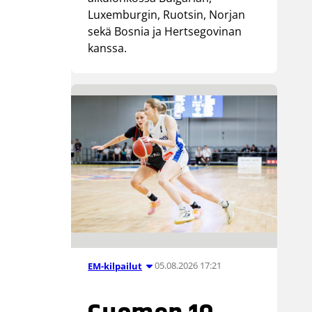
Luxemburgin, Ruotsin, Norjan
sekä Bosnia ja Hertsegovinan
kanssa.
05.08.2026 17:21
EM-kilpailut