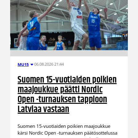
06.08.2026 21:44
MU15
Suomen 15-vuotiaiden poikien
maajoukkue päätti Nordic
Open -turnauksen tappioon
Latviaa vastaan
Suomen 15-vuotiaiden poikien maajoukkue
kärsi Nordic Open -turnauksen päätösottelussa