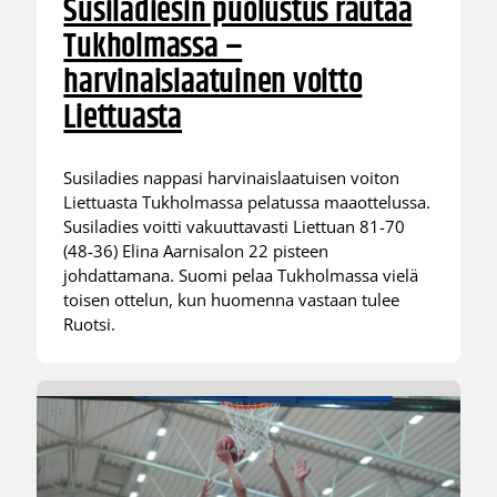
Susiladiesin puolustus rautaa
Tukholmassa –
harvinaislaatuinen voitto
Liettuasta
Susiladies nappasi harvinaislaatuisen voiton
Liettuasta Tukholmassa pelatussa maaottelussa.
Susiladies voitti vakuuttavasti Liettuan 81-70
(48-36) Elina Aarnisalon 22 pisteen
johdattamana. Suomi pelaa Tukholmassa vielä
toisen ottelun, kun huomenna vastaan tulee
Ruotsi.