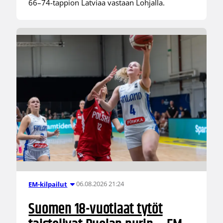
66–74-tappion Latviaa vastaan Lohjalla.
06.08.2026 21:24
EM-kilpailut
Suomen 18-vuotiaat tytöt