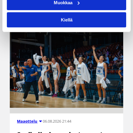
Muokkaa
Katso myös
Kiellä
06.08.2026 21:44
Maaottelu